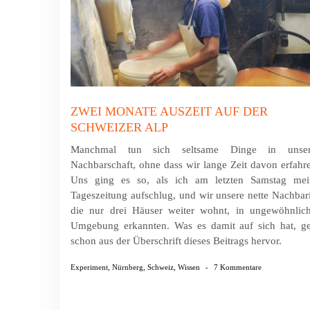
ZWEI MONATE AUSZEIT AUF DER
SCHWEIZER ALP
Manchmal tun sich seltsame Dinge in unser
Nachbarschaft, ohne dass wir lange Zeit davon erfahr
Uns ging es so, als ich am letzten Samstag mei
Tageszeitung aufschlug, und wir unsere nette Nachbar
die nur drei Häuser weiter wohnt, in ungewöhnlich
Umgebung erkannten. Was es damit auf sich hat, ge
schon aus der Überschrift dieses Beitrags hervor.
Experiment
,
Nürnberg
,
Schweiz
,
Wissen
-
7 Kommentare