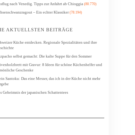
sflug nach Venedig. Tipps zur Anfahrt ab Chioggia
(80.770)
hsenschwanzragout – Ein echter Klassiker
(78.194)
IE AKTUELLSTEN BEITRÄGE
hweizer Küche entdecken. Regionale Spezialitäten und ihre
schichte
zpacho selbst gemacht: Die kalte Suppe für den Sommer
ivenholzbrett mit Gravur: 8 Ideen für schöne Küchenhelfer und
rsönliche Geschenke
in Santoku: Das eine Messer, das ich in der Küche nicht mehr
rgebe
s Geheimnis der japanischen Schattentees