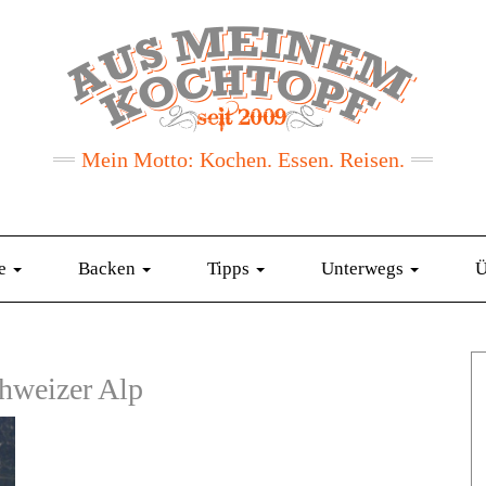
Mein Motto: Kochen. Essen. Reisen.
te
Backen
Tipps
Unterwegs
Ü
chweizer Alp