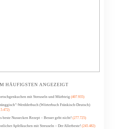
M HÄUFIGSTEN ANGEZEIGT
etschgenkuchen mit Streuseln und Mürbteig
(407.935)
ränggisch“-Werdderbuch (Wörterbuch Fränkisch-Deutsch)
15.472)
s beste Nussecken Rezept – Besser geht nicht!
(277.725)
stlicher Apfelkuchen mit Streuseln – Der Allerbeste!
(245.482)