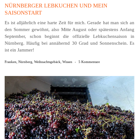
NÜRNBERGER LEBKUCHEN UND MEIN
SAISONSTART
Es ist alljährlich eine harte Zeit für mich. Gerade hat man sich an
den Sommer gewöhnt, also Mitte August oder spätestens Anfang
September, schon beginnt die offizielle Lebkuchensaison in
Nürnberg. Häufig bei annähernd 30 Grad und Sonnenschein. Es
ist ein Jammer!
Franken
,
Nürnberg
,
Weihnachtsgebäck
,
Wissen
-
5 Kommentare