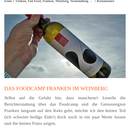
Essen + Trinken
,
Fast Food
,
Franken
,
Nürnberg
,
Veranstaltung
-
7 Kommentare
DAS FOODCAMP FRANKEN IM WEINBERG
Selbst auf die Gefahr hin, dass manchem/r LeserIn die
Berichterstattung über das Foodcamp und die Genussregion
Franken langsam auf den Keks geht, möchte ich den letzten Teil
(ich schwöre heilige Eide!) doch noch in ein paar Worte fassen
und die letzten Fotos zeigen.