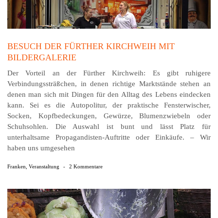
BESUCH DER FÜRTHER KIRCHWEIH MIT
BILDERGALERIE
Der Vorteil an der Fürther Kirchweih: Es gibt ruhigere
Verbindungssträßchen, in denen richtige Marktstände stehen an
denen man sich mit Dingen für den Alltag des Lebens eindecken
kann. Sei es die Autopolitur, der praktische Fensterwischer,
Socken, Kopfbedeckungen, Gewürze, Blumenzwiebeln oder
Schuhsohlen. Die Auswahl ist bunt und lässt Platz für
unterhaltsame Propagandisten-Auftritte oder Einkäufe. – Wir
haben uns umgesehen
Franken
,
Veranstaltung
-
2 Kommentare