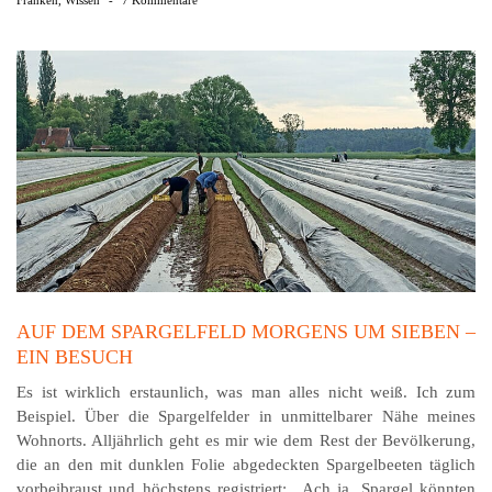
AUF DEM SPARGELFELD MORGENS UM SIEBEN –
EIN BESUCH
Es ist wirklich erstaunlich, was man alles nicht weiß. Ich zum
Beispiel. Über die Spargelfelder in unmittelbarer Nähe meines
Wohnorts. Alljährlich geht es mir wie dem Rest der Bevölkerung,
die an den mit dunklen Folie abgedeckten Spargelbeeten täglich
vorbeibraust und höchstens registriert: „Ach ja, Spargel könnten