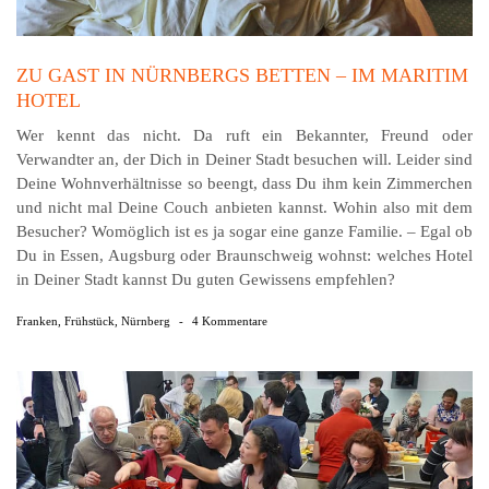
ZU GAST IN NÜRNBERGS BETTEN – IM MARITIM
HOTEL
Wer kennt das nicht. Da ruft ein Bekannter, Freund oder
Verwandter an, der Dich in Deiner Stadt besuchen will. Leider sind
Deine Wohnverhältnisse so beengt, dass Du ihm kein Zimmerchen
und nicht mal Deine Couch anbieten kannst. Wohin also mit dem
Besucher? Womöglich ist es ja sogar eine ganze Familie. – Egal ob
Du in Essen, Augsburg oder Braunschweig wohnst: welches Hotel
in Deiner Stadt kannst Du guten Gewissens empfehlen?
Franken
,
Frühstück
,
Nürnberg
-
4 Kommentare