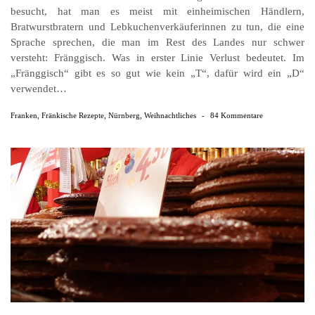
besucht, hat man es meist mit einheimischen Händlern,
Bratwurstbratern und Leb­kuchen­ver­käufer­innen zu tun, die eine
Sprache sprechen, die man im Rest des Landes nur schwer
versteht: Fränggisch. Was in erster Linie Verlust bedeutet. Im
„Fränggisch“ gibt es so gut wie kein „T“, dafür wird ein „D“
verwendet…
Franken
,
Fränkische Rezepte
,
Nürnberg
,
Weihnachtliches
-
84 Kommentare