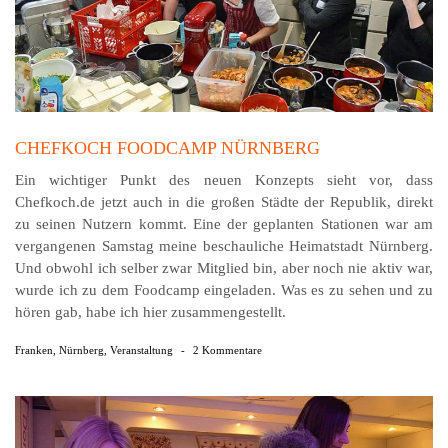
CHEFKOCH FOODCAMP NÜRNBERG
Ein wichtiger Punkt des neuen Konzepts sieht vor, dass
Chefkoch.de jetzt auch in die großen Städte der Republik, direkt
zu seinen Nutzern kommt. Eine der geplanten Stationen war am
vergangenen Samstag meine beschauliche Heimatstadt Nürnberg.
Und obwohl ich selber zwar Mitglied bin, aber noch nie aktiv war,
wurde ich zu dem Foodcamp eingeladen. Was es zu sehen und zu
hören gab, habe ich hier zusammengestellt.
Franken
,
Nürnberg
,
Veranstaltung
-
2 Kommentare