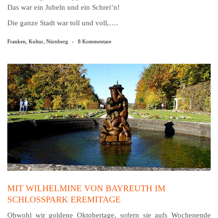
Das war ein Jubeln und ein Schrei’n!
Die ganze Stadt war toll und voll,….
Franken
,
Kultur
,
Nürnberg
-
8 Kommentare
MIT WILHELMINE VON BAYREUTH IM
SCHLOSSPARK EREMITAGE
Obwohl wir goldene Oktobertage, sofern sie aufs Wochenende