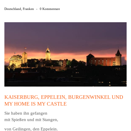
Deutschland
,
Franken
-
0 Kommentare
KAISERBURG, EPPELEIN, BURGENWINKEL UND
MY HOME IS MY CASTLE
Sie haben ihn gefangen
mit Spießen und mit Stangen,
von Geilingen, den Eppelein.