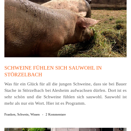
SCHWEINE FÜHLEN SICH SAUWOHL IN
STÖRZELBACH
Was für ein Glück für all die jungen Schweine, dass sie bei Bauer
Stache in Störzelbach bei Alesheim aufwachsen dürfen. Dort ist es
sehr schön und die Schweine fühlen sich sauwohl. Sauwohl ist
mehr als nur ein Wort. Hier ist es Programm.
Franken
,
Schwein
,
Wissen
-
2 Kommentare