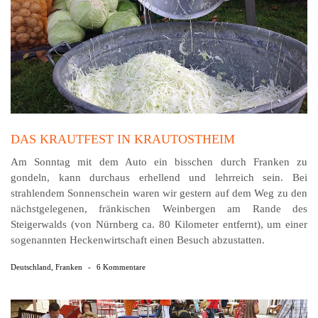
DAS KRAUTFEST IN KRAUTOSTHEIM
Am Sonntag mit dem Auto ein bisschen durch Franken zu
gondeln, kann durchaus erhellend und lehrreich sein. Bei
strahlendem Sonnenschein waren wir gestern auf dem Weg zu den
nächstgelegenen, fränkischen Weinbergen am Rande des
Steigerwalds (von Nürnberg ca. 80 Kilometer entfernt), um einer
sogenannten Heckenwirtschaft einen Besuch abzustatten.
Deutschland
,
Franken
-
6 Kommentare