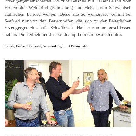
Erzeugergemeinschaften. So zum Beispiel nur Färsenfleisch vom
Hohenloher Weiderind (Foto oben) und Fleisch von Schwäbisch
Hällischen Landschweinen. Diese alte Schweinerasse kommt bei
Seefried nur von den Bauernhöfen, die sich zu der Bäuerlichen
Erzeugergemeinschaft Schwäbisch Hall zusammengeschlossen
haben. Die Teilnehmer des Foodcamp Franken besuchten ihn.
Fleisch
,
Franken
,
Schwein
,
Veranstaltung
-
4 Kommentare