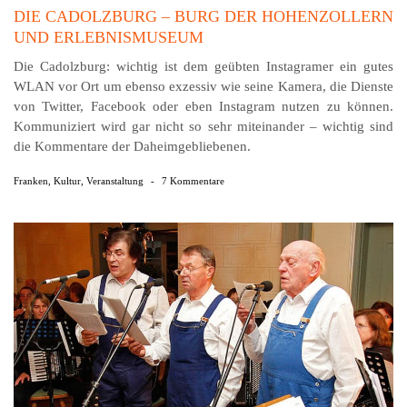
DIE CADOLZBURG – BURG DER HOHENZOLLERN
UND ERLEBNISMUSEUM
Die Cadolzburg: wichtig ist dem geübten Instagramer ein gutes
WLAN vor Ort um ebenso exzessiv wie seine Kamera, die Dienste
von Twitter, Facebook oder eben Instagram nutzen zu können.
Kommuniziert wird gar nicht so sehr miteinander – wichtig sind
die Kommentare der Daheimgebliebenen.
Franken
,
Kultur
,
Veranstaltung
-
7 Kommentare