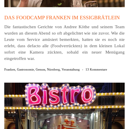
DAS FOODCAMP FRANKEN IM ESSIGBRÄTLEIN
Die fantastischen Gerichte von Andree Köthe und seinem Team
wurden an diesem Abend so oft abgelichtet wie nie zuvor. Wie die
Leute vom Service amüsiert bemerkten, hatten sie es noch nie
erlebt, dass defacto alle (Foodverrückten) in dem kleinen Lokal
sofort eine Kamera zückten, sobald ein neuer Menügang
eingetroffen war.
Franken
,
Gastronomie
,
Genuss
,
Nürnberg
,
Veranstaltung
-
13 Kommentare