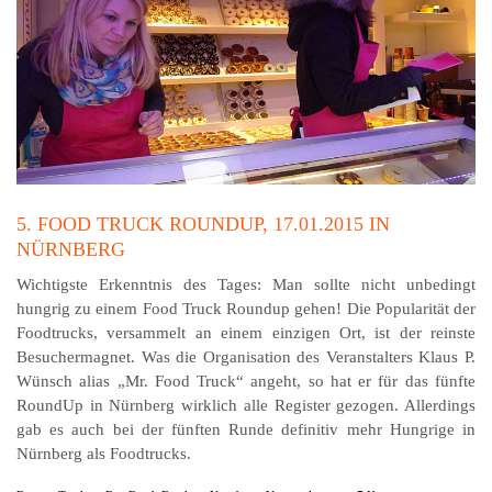
5. FOOD TRUCK ROUNDUP, 17.01.2015 IN
NÜRNBERG
Wichtigste Erkenntnis des Tages: Man sollte nicht unbedingt
hungrig zu einem Food Truck Roundup gehen! Die Popularität der
Foodtrucks, versammelt an einem einzigen Ort, ist der reinste
Besuchermagnet. Was die Organisation des Veranstalters Klaus P.
Wünsch alias „Mr. Food Truck“ angeht, so hat er für das fünfte
RoundUp in Nürnberg wirklich alle Register gezogen. Allerdings
gab es auch bei der fünften Runde definitiv mehr Hungrige in
Nürnberg als Foodtrucks.