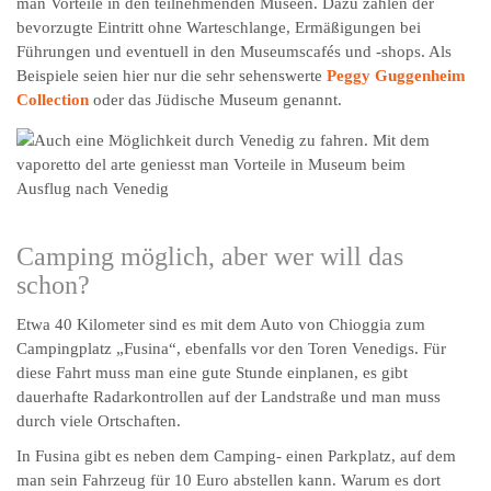
man Vorteile in den teilnehmenden Museen. Dazu zählen der
bevorzugte Eintritt ohne Warteschlange, Ermäßigungen bei
Führungen und eventuell in den Museumscafés und -shops. Als
Beispiele seien hier nur die sehr sehenswerte
Peggy Guggenheim
Collection
oder das Jüdische Museum genannt.
Camping möglich, aber wer will das
schon?
Etwa 40 Kilometer sind es mit dem Auto von Chioggia zum
Campingplatz „Fusina“, ebenfalls vor den Toren Venedigs. Für
diese Fahrt muss man eine gute Stunde einplanen, es gibt
dauerhafte Radarkontrollen auf der Landstraße und man muss
durch viele Ortschaften.
In Fusina gibt es neben dem Camping- einen Parkplatz, auf dem
man sein Fahrzeug für 10 Euro abstellen kann. Warum es dort