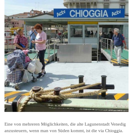
Eine von mehreren Möglichkeiten, die alte Lagunenstadt Venedig
anzusteuern, wenn man von Süden kommt, ist die via Chioggia.