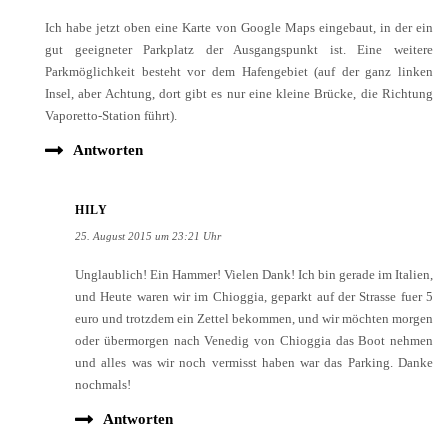
gut geeigneter Parkplatz der Ausgangspunkt ist. Eine weitere
Parkmöglichkeit besteht vor dem Hafengebiet (auf der ganz linken
Insel, aber Achtung, dort gibt es nur eine kleine Brücke, die Richtung
Vaporetto-Station führt).
Antworten
HILY
25. August 2015 um 23:21 Uhr
Unglaublich! Ein Hammer! Vielen Dank! Ich bin gerade im Italien,
und Heute waren wir im Chioggia, geparkt auf der Strasse fuer 5
euro und trotzdem ein Zettel bekommen, und wir möchten morgen
oder übermorgen nach Venedig von Chioggia das Boot nehmen
und alles was wir noch vermisst haben war das Parking. Danke
nochmals!
Antworten
VENEDIGREISENDE