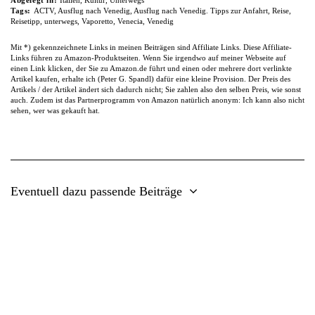
Mit *) gekennzeichnete Links in meinen Beiträgen sind Affiliate Links. Diese Affiliate-
Links führen zu Amazon-Produktseiten. Wenn Sie irgendwo auf meiner Webseite auf
einen Link klicken, der Sie zu Amazon.de führt und einen oder mehrere dort verlinkte
Artikel kaufen, erhalte ich (Peter G. Spandl) dafür eine kleine Provision. Der Preis des
Artikels / der Artikel ändert sich dadurch nicht; Sie zahlen also den selben Preis, wie sonst
auch. Zudem ist das Partnerprogramm von Amazon natürlich anonym: Ich kann also nicht
sehen, wer was gekauft hat.
Eventuell dazu passende Beiträge