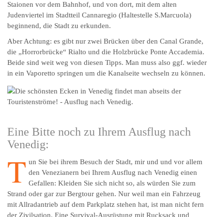
Staionen vor dem Bahnhof, und von dort, mit dem alten
Judenviertel im Stadtteil Cannaregio (Haltestelle S.Marcuola)
beginnend, die Stadt zu erkunden.
Aber Achtung: es gibt nur zwei Brücken über den Canal Grande,
die „Horrorbrücke“ Rialto und die Holzbrücke Ponte Accademia.
Beide sind weit weg von diesen Tipps. Man muss also ggf. wieder
in ein Vaporetto springen um die Kanalseite wechseln zu können.
Eine Bitte noch zu Ihrem Ausflug nach
Venedig:
T
un Sie bei ihrem Besuch der Stadt, mir und und vor allem
den Venezianern bei Ihrem Ausflug nach Venedig einen
Gefallen: Kleiden Sie sich nicht so, als würden Sie zum
Strand oder gar zur Bergtour gehen. Nur weil man ein Fahrzeug
mit Allradantrieb auf dem Parkplatz stehen hat, ist man nicht fern
der Zivilsation. Eine Survival-Ausrüstung mit Rucksack und