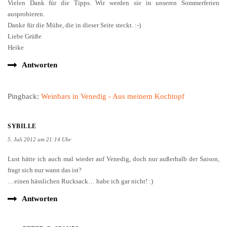
Danke für die Mühe, die in dieser Seite steckt. :-)
Liebe Grüße
Heike
Antworten
Pingback:
Weinbars in Venedig - Aus meinem Kochtopf
SYBILLE
5. Juli 2012 um 21:14 Uhr
Lust hätte ich auch mal wieder auf Venedig, doch nur außerhalb der Saison,
fragt sich nur wann das ist?
…einen hässlichen Rucksack… habe ich gar nicht! :)
Antworten
PETER G. SPANDL
5. Juli 2012 um 21:52 Uhr