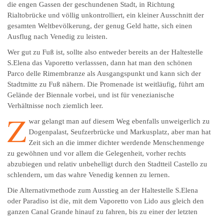
die engen Gassen der geschundenen Stadt, in Richtung
Rialtobrücke und völlig unkontrolliert, ein kleiner Ausschnitt der
gesamten Weltbevölkerung, der genug Geld hatte, sich einen
Ausflug nach Venedig zu leisten.
Wer gut zu Fuß ist, sollte also entweder bereits an der Haltestelle
S.Elena das Vaporetto verlasssen, dann hat man den schönen
Parco delle Rimembranze als Ausgangspunkt und kann sich der
Stadtmitte zu Fuß nähern. Die Promenade ist weitläufig, führt am
Gelände der Biennale vorbei, und ist für venezianische
Verhältnisse noch ziemlich leer.
Z
war gelangt man auf diesem Weg ebenfalls unweigerlich zu
Dogenpalast, Seufzerbrücke und Markusplatz, aber man hat
Zeit sich an die immer dichter werdende Menschenmenge
zu gewöhnen und vor allem die Gelegenheit, vorher rechts
abzubiegen und relativ unbehelligt durch den Stadtteil Castello zu
schlendern, um das wahre Venedig kennen zu lernen.
Die Alternativmethode zum Ausstieg an der Haltestelle S.Elena
oder Paradiso ist die, mit dem Vaporetto von Lido aus gleich den
ganzen Canal Grande hinauf zu fahren, bis zu einer der letzten