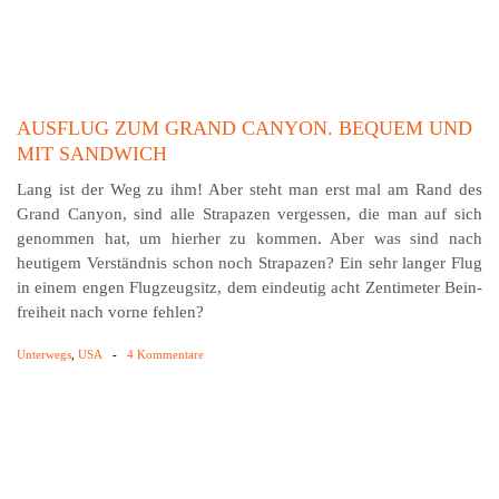
AUSFLUG ZUM GRAND CANYON. BEQUEM UND
MIT SANDWICH
Lang ist der Weg zu ihm! Aber steht man erst mal am Rand des
Grand Canyon, sind alle Strapazen vergessen, die man auf sich
genommen hat, um hierher zu kommen. Aber was sind nach
heutigem Ver­ständnis schon noch Strapazen? Ein sehr langer Flug
in einem engen Flug­zeug­sitz, dem eindeutig acht Zenti­meter Bein­
frei­heit nach vorne fehlen?
Unterwegs
,
USA
-
4 Kommentare