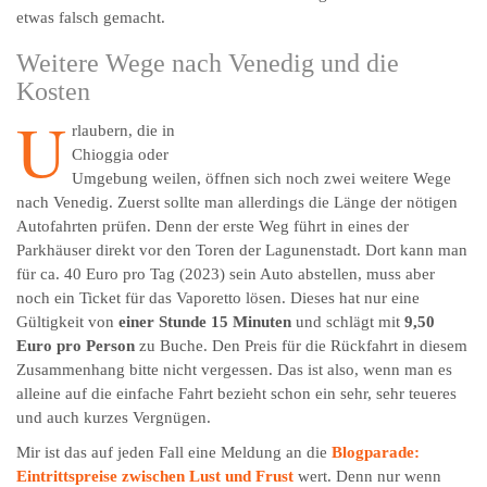
etwas falsch gemacht.
Weitere Wege nach Venedig und die
Kosten
U
rlaubern, die in
Chioggia oder
Umgebung weilen, öffnen sich noch zwei weitere Wege
nach Venedig. Zuerst sollte man allerdings die Länge der nötigen
Autofahrten prüfen. Denn der erste Weg führt in eines der
Parkhäuser direkt vor den Toren der Lagunenstadt. Dort kann man
für ca. 40 Euro pro Tag (2023) sein Auto abstellen, muss aber
noch ein Ticket für das Vaporetto lösen. Dieses hat nur eine
Gültigkeit von
einer Stunde 15 Minuten
und schlägt mit
9,50
Euro pro Person
zu Buche. Den Preis für die Rückfahrt in diesem
Zusammenhang bitte nicht vergessen. Das ist also, wenn man es
alleine auf die einfache Fahrt bezieht schon ein sehr, sehr teueres
und auch kurzes Vergnügen.
Mir ist das auf jeden Fall eine Meldung an die
Blogparade:
Eintrittspreise zwischen Lust und Frust
wert. Denn nur wenn