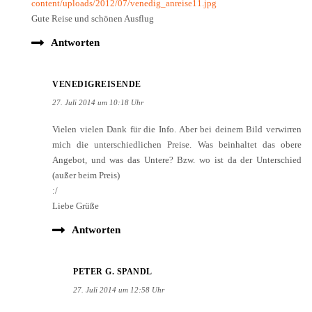
Antworten
VENEDIGREISENDE
27. Juli 2014 um 10:18 Uhr
Vielen vielen Dank für die Info. Aber bei deinem Bild verwirren
mich die unterschiedlichen Preise. Was beinhaltet das obere
Angebot, und was das Untere? Bzw. wo ist da der Unterschied
(außer beim Preis)
:/
Liebe Grüße
Antworten
PETER G. SPANDL
27. Juli 2014 um 12:58 Uhr
Die obere Reihe sind die Standard-Tarife (mit einem
Gepäckstück).