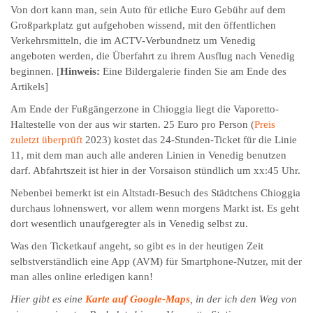
Von dort kann man, sein Auto für etliche Euro Gebühr auf dem
Großparkplatz gut aufgehoben wissend, mit den öffentlichen
Verkehrsmitteln, die im ACTV-Verbundnetz um Venedig
angeboten werden, die Überfahrt zu ihrem Ausflug nach Venedig
beginnen. [
Hinweis:
Eine Bildergalerie finden Sie am Ende des
Artikels]
Am Ende der Fußgängerzone in Chioggia liegt die Vaporetto-
Haltestelle von der aus wir starten. 25 Euro pro Person (
Preis
zuletzt überprüft
2023) kostet das 24-Stunden-Ticket für die Linie
11, mit dem man auch alle anderen Linien in Venedig benutzen
darf. Abfahrtszeit ist hier in der Vorsaison stündlich um xx:45 Uhr.
Nebenbei bemerkt ist ein Altstadt-Besuch des Städtchens Chioggia
durchaus lohnenswert, vor allem wenn morgens Markt ist. Es geht
dort wesentlich unaufgeregter als in Venedig selbst zu.
Was den Ticketkauf angeht, so gibt es in der heutigen Zeit
selbstverständlich eine App (AVM) für Smartphone-Nutzer, mit der
man alles online erledigen kann!
Hier gibt es eine
Karte auf Google-Maps
, in der ich den Weg von