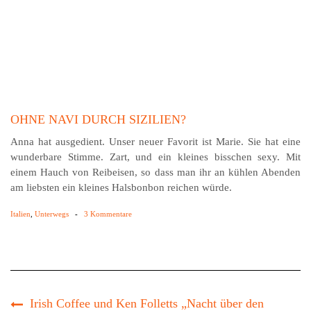
OHNE NAVI DURCH SIZILIEN?
Anna hat ausgedient. Unser neuer Favorit ist Marie. Sie hat eine
wunderbare Stimme. Zart, und ein kleines bisschen sexy. Mit
einem Hauch von Reibeisen, so dass man ihr an kühlen Abenden
am liebsten ein kleines Halsbonbon reichen würde.
Italien
,
Unterwegs
-
3 Kommentare
Irish Coffee und Ken Folletts „Nacht über den
Wassern“