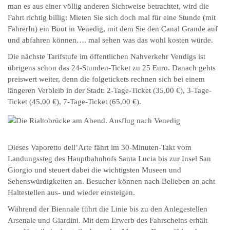
man es aus einer völlig anderen Sichtweise betrachtet, wird die
Fahrt richtig billig: Mieten Sie sich doch mal für eine Stunde (mit
FahrerIn) ein Boot in Venedig, mit dem Sie den Canal Grande auf
und abfahren können…. mal sehen was das wohl kosten würde.
Die nächste Tarifstufe im öffentlichen Nahverkehr Vendigs ist
übrigens schon das 24-Stunden-Ticket zu 25 Euro. Danach gehts
preiswert weiter, denn die folgetickets rechnen sich bei einem
längeren Verbleib in der Stadt: 2-Tage-Ticket (35,00 €), 3-Tage-
Ticket (45,00 €), 7-Tage-Ticket (65,00 €).
Dieses Vaporetto dell’Arte fährt im 30-Minuten-Takt vom
Landungssteg des Hauptbahnhofs Santa Lucia bis zur Insel San
Giorgio und steuert dabei die wichtigsten Museen und
Sehenswürdigkeiten an. Besucher können nach Belieben an acht
Haltestellen aus- und wieder einsteigen.
Während der Biennale führt die Linie bis zu den Anlegestellen
Arsenale und Giardini. Mit dem Erwerb des Fahrscheins erhält