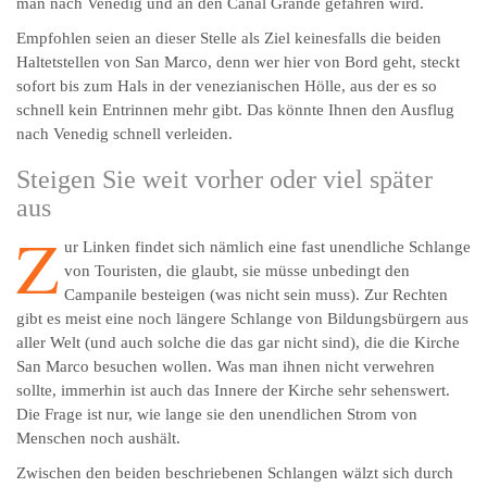
man nach Venedig und an den Canal Grande gefahren wird.
Empfohlen seien an dieser Stelle als Ziel keinesfalls die beiden
Haltetstellen von San Marco, denn wer hier von Bord geht, steckt
sofort bis zum Hals in der venezianischen Hölle, aus der es so
schnell kein Entrinnen mehr gibt. Das könnte Ihnen den Ausflug
nach Venedig schnell verleiden.
Steigen Sie weit vorher oder viel später
aus
Z
ur Linken findet sich nämlich eine fast unendliche Schlange
von Touristen, die glaubt, sie müsse unbedingt den
Campanile besteigen (was nicht sein muss). Zur Rechten
gibt es meist eine noch längere Schlange von Bildungsbürgern aus
aller Welt (und auch solche die das gar nicht sind), die die Kirche
San Marco besuchen wollen. Was man ihnen nicht verwehren
sollte, immerhin ist auch das Innere der Kirche sehr sehenswert.
Die Frage ist nur, wie lange sie den unendlichen Strom von
Menschen noch aushält.
Zwischen den beiden beschriebenen Schlangen wälzt sich durch