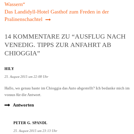
Das Landidyll-Hotel Gasthof zum Freden in der
Pralinenschachtel
14 KOMMENTARE ZU “AUSFLUG NACH
VENEDIG. TIPPS ZUR ANFAHRT AB
CHIOGGIA”
HILY
25. August 2015 um 22:08 Uhr
Hallo, wo genau haste im Chioggia das Auto abgestellt? Ich bedanke mich im
voraus für die Antwort.
Antworten
PETER G. SPANDL
25. August 2015 um 23:13 Uhr
Ich habe jetzt oben eine Karte von Google Maps eingebaut, in der ein