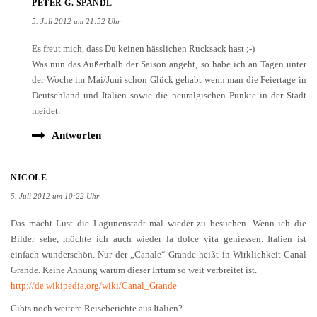
Es freut mich, dass Du keinen hässlichen Rucksack hast ;-)
Was nun das Außerhalb der Saison angeht, so habe ich an Tagen unter
der Woche im Mai/Juni schon Glück gehabt wenn man die Feiertage in
Deutschland und Italien sowie die neuralgischen Punkte in der Stadt
meidet.
Antworten
NICOLE
5. Juli 2012 um 10:22 Uhr
Das macht Lust die Lagunenstadt mal wieder zu besuchen. Wenn ich die
Bilder sehe, möchte ich auch wieder la dolce vita geniessen. Italien ist
einfach wunderschön. Nur der „Canale“ Grande heißt in Wirklichkeit Canal
Grande. Keine Ahnung warum dieser Irrtum so weit verbreitet ist.
http://de.wikipedia.org/wiki/Canal_Grande
Gibts noch weitere Reiseberichte aus Italien?
Antworten