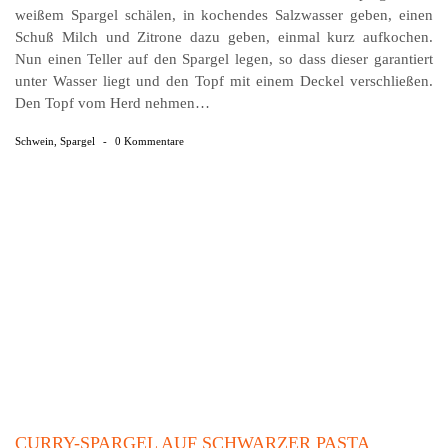
weißem Spargel schälen, in kochendes Salzwasser geben, einen
Schuß Milch und Zitrone dazu geben, einmal kurz aufkochen.
Nun einen Teller auf den Spargel legen, so dass dieser garantiert
unter Wasser liegt und den Topf mit einem Deckel verschließen.
Den Topf vom Herd nehmen…
Schwein
,
Spargel
-
0 Kommentare
CURRY-SPARGEL AUF SCHWARZER PASTA