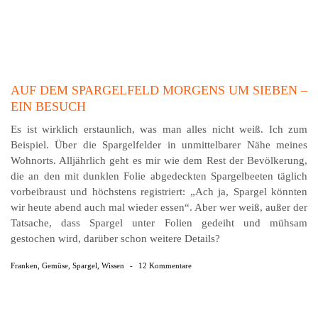
AUF DEM SPARGELFELD MORGENS UM SIEBEN –
EIN BESUCH
Es ist wirklich erstaunlich, was man alles nicht weiß. Ich zum
Beispiel. Über die Spargelfelder in unmittelbarer Nähe meines
Wohnorts. Alljährlich geht es mir wie dem Rest der Bevölkerung,
die an den mit dunklen Folie abgedeckten Spargelbeeten täglich
vorbeibraust und höchstens registriert: „Ach ja, Spargel könnten
wir heute abend auch mal wieder essen“. Aber wer weiß, außer der
Tatsache, dass Spargel unter Folien gedeiht und mühsam
gestochen wird, darüber schon weitere Details?
Franken
,
Gemüse
,
Spargel
,
Wissen
-
12 Kommentare