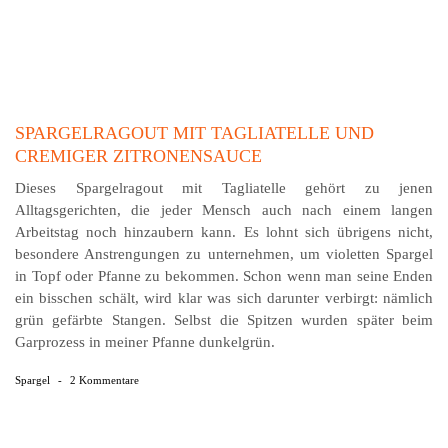
SPARGELRAGOUT MIT TAGLIATELLE UND
CREMIGER ZITRONENSAUCE
Dieses Spargelragout mit Tagliatelle gehört zu jenen
Alltagsgerichten, die jeder Mensch auch nach einem langen
Arbeits­tag noch hinzaubern kann. Es lohnt sich übrigens nicht,
besondere Anstrengungen zu unter­nehmen, um violetten Spargel
in Topf oder Pfanne zu be­kommen. Schon wenn man seine Enden
ein bisschen schält, wird klar was sich darunter verbirgt: nämlich
grün gefärbte Stangen. Selbst die Spitzen wurden später beim
Garprozess in meiner Pfanne dunkelgrün.
Spargel
-
2 Kommentare