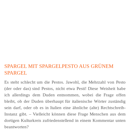
SPARGEL MIT SPARGELPESTO AUS GRÜNEM
SPARGEL
Es steht schlecht um die Pestos. Jawohl, die Mehrzahl von Pesto
(der oder das) sind Pestos, nicht etwa Pesti! Diese Weisheit habe
ich aller­dings dem Duden ent­nommen, wobei die Frage offen
bleibt, ob der Duden über­haupt für italienische Wörter zuständig
sein darf, oder ob es in Italien eine ähnliche (alte) Rechtschreib-
Instanz gibt. – Vielleicht können diese Frage Menschen aus dem
dortigen Kulturkreis zufriedenstellend in einem Kommentar unten
beantworten?