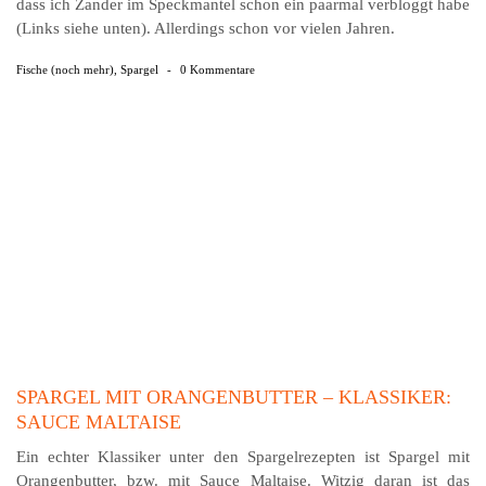
dass ich Zander im Speckmantel schon ein paarmal verbloggt habe
(Links siehe unten). Allerdings schon vor vielen Jahren.
Fische (noch mehr)
,
Spargel
-
0 Kommentare
SPARGEL MIT ORANGENBUTTER – KLASSIKER:
SAUCE MALTAISE
Ein echter Klassiker unter den Spargelrezepten ist Spargel mit
Orangenbutter, bzw. mit Sauce Maltaise. Witzig daran ist das