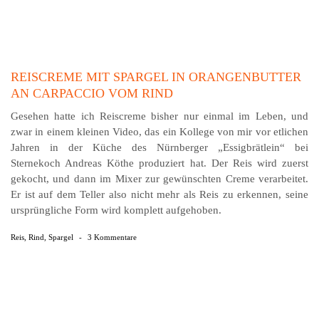
REISCREME MIT SPARGEL IN ORANGENBUTTER
AN CARPACCIO VOM RIND
Gesehen hatte ich Reiscreme bisher nur einmal im Leben, und
zwar in einem kleinen Video, das ein Kollege von mir vor etlichen
Jahren in der Küche des Nürnberger „Essigbrätlein“ bei
Sternekoch Andreas Köthe produziert hat. Der Reis wird zuerst
gekocht, und dann im Mixer zur gewünschten Creme verarbeitet.
Er ist auf dem Teller also nicht mehr als Reis zu erkennen, seine
ursprüngliche Form wird komplett aufgehoben.
Reis
,
Rind
,
Spargel
-
3 Kommentare