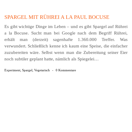
SPARGEL MIT RÜHREI A LA PAUL BOCUSE
Es gibt wichtige Dinge im Leben – und es gibt Spargel auf Rührei
a la Bocuse. Sucht man bei Google nach dem Be­griff Rührei,
erhält man (derzeit) sagenhafte 1.360.000 Treffer. Was
verwundert. Schließlich kenne ich kaum eine Speise, die einfacher
zuzubereiten wäre. Selbst wenn man die Zubereitung seiner Eier
noch subtiler geplant hatte, nämlich als Spiegelei…
Experiment
,
Spargel
,
Vegetarisch
-
0 Kommentare