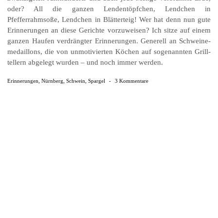
oder? All die ganzen Lendentöpfchen, Lendchen in
Pfefferrahmsoße, Lendchen in Blätterteig! Wer hat denn nun gute
Erinnerungen an diese Gerichte vorzuweisen? Ich sitze auf einem
ganzen Haufen ver­drängter Erinnerungen. Generell an Schweine­
medaillons, die von unmotivierten Köchen auf sogenannten Grill­
tellern abgelegt wurden – und noch immer werden.
Erinnerungen
,
Nürnberg
,
Schwein
,
Spargel
-
3 Kommentare