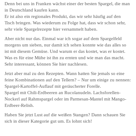
Denn bei uns in Franken wächst einer der besten Spargel, die man
in Deutschland kaufen kann.
Er ist also ein regionales Produkt, das wir sehr häufig auf den
Tisch bringen. Was wiederum zu Folge hat, dass wir schon sehr,
sehr viele Spargelrezepte hier versammelt haben.
Aber nicht nur das. Einmal war ich sogar auf dem Spargelfeld
morgens um sieben, nur damit ich sehen konnte wie das alles so
ist mit diesem Gemüse. Und warum er das kostet, was er kostet.
Was es für eine Mühe ist ihn zu ernten und wie man das macht.
Sehr interessant, können Sie hier nachlesen.
Jetzt aber mal zu den Rezepten. Wann hatten Sie jemals so eine
feine Kombinationen auf den Tellern? – Nur um einige zu nennen:
Spargel-Kartoffel-Auflauf mit geräucherter Forelle.
Spargel mit Chili-Erdbeeren an Rucolanudeln. Lachsforellen-
Nockerl auf Rahmspargel oder im Parmesan-Mantel mit Mango-
Erdbeer-Relish.
Haben Sie jetzt Lust auf die weißen Stangen? Dann schauen Sie
sich in dieser Kategorie gut um. Es lohnt sich!