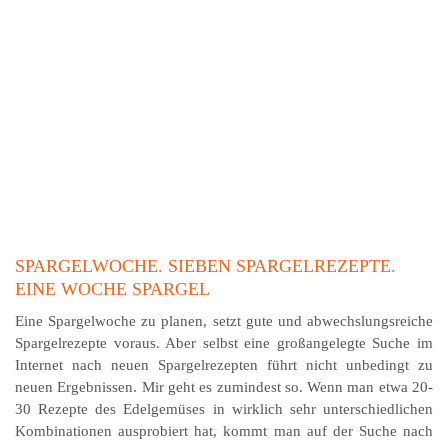
SPARGELWOCHE. SIEBEN SPARGELREZEPTE.
EINE WOCHE SPARGEL
Eine Spargelwoche zu planen, setzt gute und ab­wechs­lungsreiche
Spargelrezepte voraus. Aber selbst eine großangelegte Suche im
Internet nach neuen Spargel­re­zepten führt nicht unbedingt zu
neuen Ergebnissen. Mir geht es zumindest so. Wenn man etwa 20-
30 Rezepte des Edelgemüses in wirklich sehr unterschiedlichen
Kom­bi­nationen ausprobiert hat, kommt man auf der Suche nach