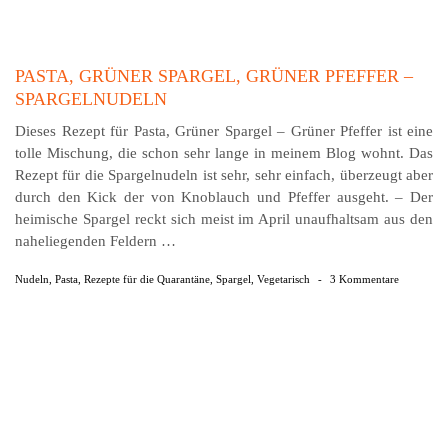
PASTA, GRÜNER SPARGEL, GRÜNER PFEFFER –
SPARGELNUDELN
Dieses Rezept für Pasta, Grüner Spargel – Grüner Pfeffer ist eine
tolle Mischung, die schon sehr lange in meinem Blog wohnt. Das
Rezept für die Spargelnudeln ist sehr, sehr einfach, überzeugt aber
durch den Kick der von Knoblauch und Pfeffer ausgeht. – Der
heimische Spargel reckt sich meist im April unaufhaltsam aus den
naheliegenden Feldern …
Nudeln
,
Pasta
,
Rezepte für die Quarantäne
,
Spargel
,
Vegetarisch
-
3 Kommentare