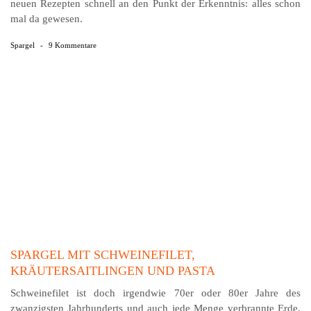
neuen Rezepten schnell an den Punkt der Er­kennt­nis: alles schon
mal da gewesen.
Spargel
-
9 Kommentare
SPARGEL MIT SCHWEINEFILET,
KRÄUTERSAITLINGEN UND PASTA
Schweinefilet ist doch irgendwie 70er oder 80er Jahre des
zwanzigsten Jahrhunderts und auch jede Menge verbrannte Erde,