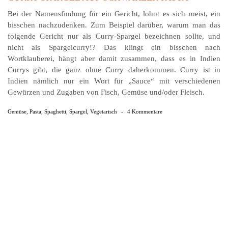
Bei der Namensfindung für ein Gericht, lohnt es sich meist, ein
bisschen nachzudenken. Zum Beispiel darüber, warum man das
folgende Gericht nur als Curry-Spargel bezeichnen sollte, und
nicht als Spargelcurry!? Das klingt ein bisschen nach
Wortklauberei, hängt aber damit zusammen, dass es in Indien
Currys gibt, die ganz ohne Curry daherkommen. Curry ist in
Indien nämlich nur ein Wort für „Sauce“ mit verschiedenen
Gewürzen und Zugaben von Fisch, Gemüse und/oder Fleisch.
Gemüse
,
Pasta
,
Spaghetti
,
Spargel
,
Vegetarisch
-
4 Kommentare