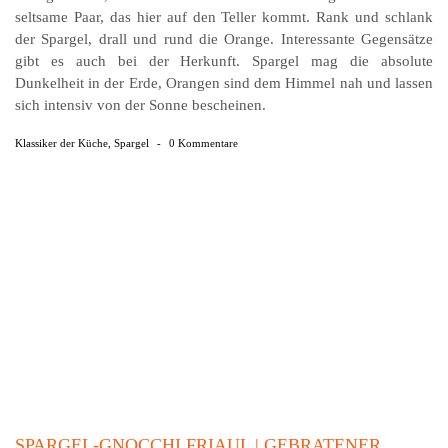
seltsame Paar, das hier auf den Teller kommt. Rank und schlank
der Spargel, drall und rund die Orange. In­ter­es­san­te Gegensätze
gibt es auch bei der Herkunft. Spargel mag die absolute
Dunkelheit in der Erde, Orangen sind dem Himmel nah und lassen
sich intensiv von der Sonne bescheinen.
Klassiker der Küche
,
Spargel
-
0 Kommentare
SPARGEL-GNOCCHI FRIAUL | GEBRATENER