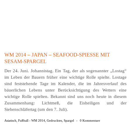
WM 2014 – JAPAN – SEAFOOD-SPIESSE MIT S
ESAM-SPARGEL
Der 24. Juni. Johannistag. Ein Tag, der als sogenannter „Lostag“
im Leben der Bauern früher eine wichtige Rolle spielte. Lostage
sind feststehende Tage im Kalender, die im Jahresverlauf des
bäuerlichen Lebens unter Berücksichtigung des Wetters eine
wichtige Rolle spielten. Bekannt sind uns noch heute in diesem
Zusammenhang: Lichtmeß, die Eisheiligen und der
Siebenschläfertag (um den 7. Juli).
Asiatisch
,
Fußball - WM 2014
,
Gedrucktes
,
Spargel
-
0 Kommentare