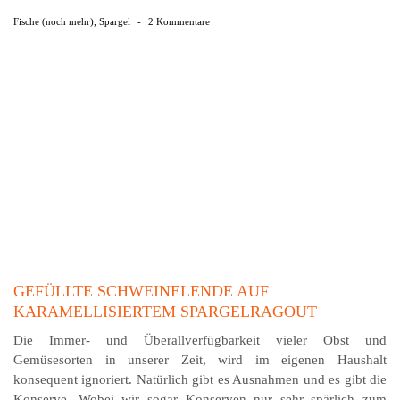
Fische (noch mehr)
,
Spargel
-
2 Kommentare
GEFÜLLTE SCHWEINELENDE AUF
KARAMELLISIERTEM SPARGELRAGOUT
Die Immer- und Überallverfügbarkeit vieler Obst und
Gemüsesorten in unserer Zeit, wird im eigenen Haushalt
konsequent ignoriert. Natürlich gibt es Ausnahmen und es gibt die
Konserve. Wobei wir sogar Konserven nur sehr spärlich zum