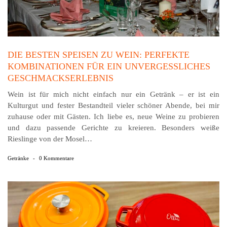
DIE BESTEN SPEISEN ZU WEIN: PERFEKTE
KOMBINATIONEN FÜR EIN UNVERGESSLICHES
GESCHMACKSERLEBNIS
Wein ist für mich nicht einfach nur ein Getränk – er ist ein
Kulturgut und fester Bestandteil vieler schöner Abende, bei mir
zuhause oder mit Gästen. Ich liebe es, neue Weine zu probieren
und dazu passende Gerichte zu kreieren. Besonders weiße
Rieslinge von der Mosel…
Getränke
-
0 Kommentare