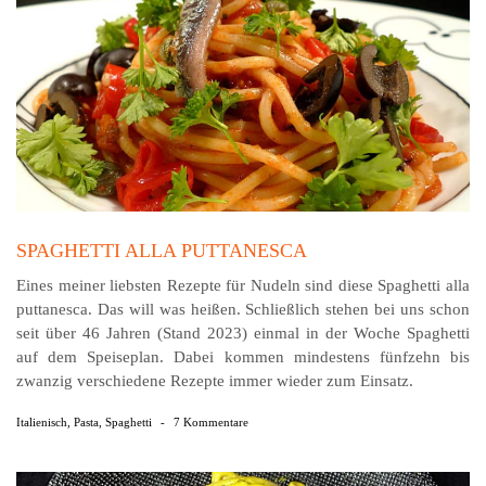
SPAGHETTI ALLA PUTTANESCA
Eines meiner liebsten Rezepte für Nudeln sind diese Spaghetti alla
puttanesca. Das will was heißen. Schließlich stehen bei uns schon
seit über 46 Jahren (Stand 2023) einmal in der Woche Spaghetti
auf dem Speiseplan. Dabei kommen mindestens fünfzehn bis
zwanzig verschiedene Rezepte immer wieder zum Einsatz.
Italienisch
,
Pasta
,
Spaghetti
-
7 Kommentare