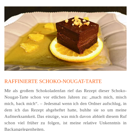
RAFFINIERTE SCHOKO-NOUGAT-TARTE
Mir als großem Schokoladenfan rief das Rezept dieser Schoko-
Nougat-Tarte schon vor etlichen Jahren zu: „mach mich, misch
mich, back mich“. – Jedesmal wenn ich den Ordner aufschlug, in
dem ich das Rezept abgeheftet hatte, buhlte sie so um meine
Aufmerksamkeit. Das einzige, was mich davon abhielt diesem Ruf
schon viel früher zu folgen, ist meine relative Unkenntnis in
Backangelegenheiten.