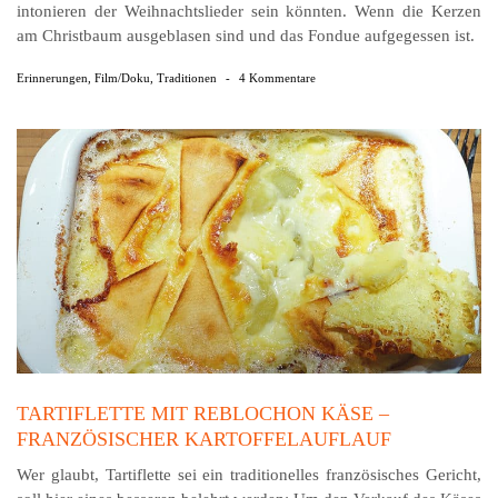
intonieren der Weihnachtslieder sein könnten. Wenn die Kerzen
am Christbaum ausgeblasen sind und das Fondue aufgegessen ist.
Erinnerungen
,
Film/Doku
,
Traditionen
-
4 Kommentare
TARTIFLETTE MIT REBLOCHON KÄSE –
FRANZÖSISCHER KARTOFFELAUFLAUF
Wer glaubt, Tartiflette sei ein traditionelles französisches Gericht,