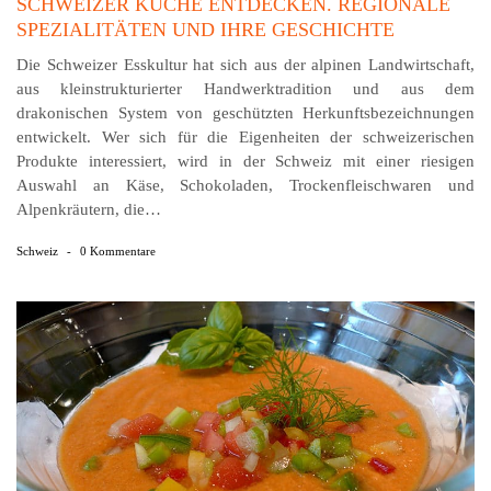
SCHWEIZER KÜCHE ENTDECKEN. REGIONALE
SPEZIALITÄTEN UND IHRE GESCHICHTE
Die Schweizer Esskultur hat sich aus der alpinen Landwirtschaft,
aus kleinstrukturierter Handwerktradition und aus dem
drakonischen System von geschützten Herkunftsbezeichnungen
entwickelt. Wer sich für die Eigenheiten der schweizerischen
Produkte interessiert, wird in der Schweiz mit einer riesigen
Auswahl an Käse, Schokoladen, Trockenfleischwaren und
Alpenkräutern, die…
Schweiz
-
0 Kommentare