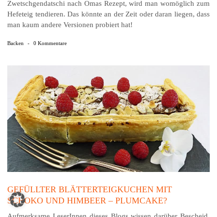
Zwetschgendatschi nach Omas Rezept, wird man womöglich zum
Hefeteig tendieren. Das könnte an der Zeit oder daran liegen, dass
man kaum andere Versionen probiert hat!
Backen
-
0 Kommentare
GEFÜLLTER BLÄTTERTEIGKUCHEN MIT
SCHOKO UND HIMBEER – PLUMCAKE?
Aufmerksame LeserInnen dieses Blogs wissen darüber Bescheid,