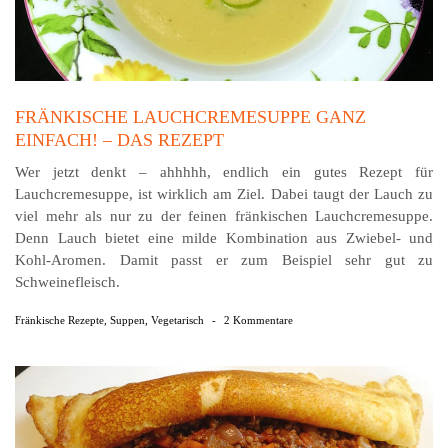
FRÄNKISCHE LAUCHCREMESUPPE GANZ
EINFACH! – DAS REZEPT
Wer jetzt denkt – ahhhhh, endlich ein gutes Rezept für
Lauchcremesuppe, ist wirklich am Ziel. Dabei taugt der Lauch zu
viel mehr als nur zu der feinen fränkischen Lauchcremesuppe.
Denn Lauch bietet eine milde Kombination aus Zwiebel- und
Kohl-Aromen. Damit passt er zum Beispiel sehr gut zu
Schweinefleisch.
Fränkische Rezepte
,
Suppen
,
Vegetarisch
-
2 Kommentare