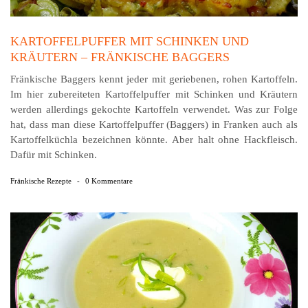
KARTOFFELPUFFER MIT SCHINKEN UND
KRÄUTERN – FRÄNKISCHE BAGGERS
Fränkische Baggers kennt jeder mit geriebenen, rohen Kar­toffeln.
Im hier zubereiteten Kartoffelpuffer mit Schin­ken und Kräutern
werden allerdings gekochte Kartoffeln verwendet. Was zur Folge
hat, dass man diese Kartoffelpuffer (Baggers) in Franken auch als
Kartoffel­küchla bezeichnen könnte. Aber halt ohne Hack­fleisch.
Dafür mit Schinken.
Fränkische Rezepte
-
0 Kommentare