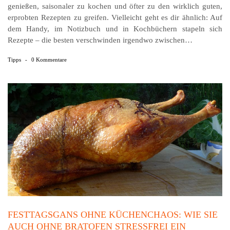
genießen, saisonaler zu kochen und öfter zu den wirklich guten,
erprobten Rezepten zu greifen. Vielleicht geht es dir ähnlich: Auf
dem Handy, im Notizbuch und in Kochbüchern stapeln sich
Rezepte – die besten verschwinden irgendwo zwischen…
Tipps
-
0 Kommentare
FESTTAGSGANS OHNE KÜCHENCHAOS: WIE SIE
AUCH OHNE BRATOFEN STRESSFREI EIN