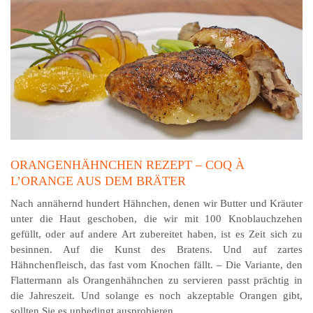
ORANGENHÄHNCHEN REZEPT – COQ À
L’ORANGE AUS DEM BRÄTER
Nach annähernd hundert Hähnchen, denen wir Butter und Kräuter
unter die Haut geschoben, die wir mit 100 Knoblauchzehen
gefüllt, oder auf andere Art zubereitet haben, ist es Zeit sich zu
besinnen. Auf die Kunst des Bratens. Und auf zartes
Hähnchenfleisch, das fast vom Knochen fällt. – Die Variante, den
Flattermann als Orangenhähnchen zu servieren passt prächtig in
die Jahreszeit. Und solange es noch akzeptable Orangen gibt,
sollten Sie es unbedingt ausprobieren.