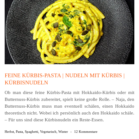
FEINE KÜRBIS-PASTA | NUDELN MIT KÜRBIS |
KÜRBISNUDELN
Ob man diese feine Kürbis-Pasta mit Hokkaido-Kürbis oder mit
Butternuss-Kürbis zubereitet, spielt keine große Rolle. – Naja, den
Butternuss-Kürbis muss man eventuell schälen, einen Hokkaido
theoretisch nicht. Wobei ich persönlich auch den Hokkaido schäle.
– Für uns sind diese Kürbisnudeln ein Reste-Essen.
Herbst
,
Pasta
,
Spaghetti
,
Vegetarisch
,
Winter
-
12 Kommentare