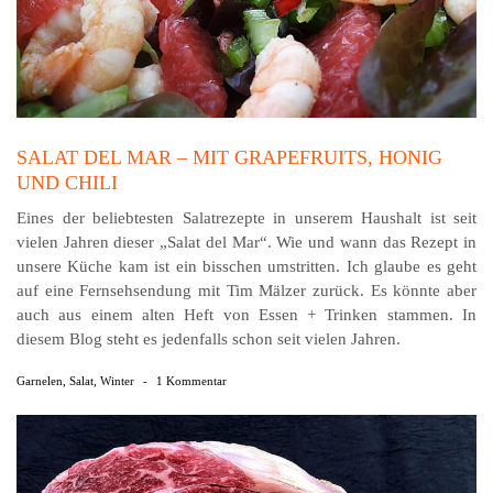
SALAT DEL MAR – MIT GRAPEFRUITS, HONIG
UND CHILI
Eines der beliebtesten Salatrezepte in unserem Haushalt ist seit
vielen Jahren dieser „Salat del Mar“. Wie und wann das Rezept in
unsere Küche kam ist ein bisschen umstritten. Ich glaube es geht
auf eine Fernsehsendung mit Tim Mälzer zurück. Es könnte aber
auch aus einem alten Heft von Essen + Trinken stammen. In
diesem Blog steht es jedenfalls schon seit vielen Jahren.
Garnelen
,
Salat
,
Winter
-
1 Kommentar