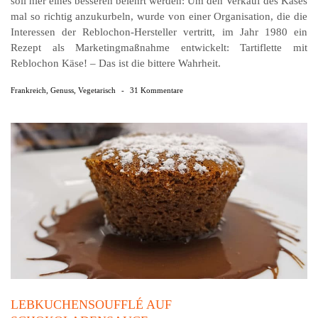
soll hier eines besseren belehrt werden: Um den Verkauf des Käses
mal so richtig anzukurbeln, wurde von einer Organisation, die die
Interessen der Reblochon-Hersteller vertritt, im Jahr 1980 ein
Rezept als Marketingmaßnahme entwickelt: Tartiflette mit
Reblochon Käse! – Das ist die bittere Wahrheit.
Frankreich
,
Genuss
,
Vegetarisch
-
31 Kommentare
LEBKUCHENSOUFFLÉ AUF