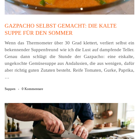
GAZPACHO SELBST GEMACHT: DIE KALTE
SUPPE FÜR DEN SOMMER
Wenn das Thermometer über 30 Grad klettert, verliert selbst ein
bekennender Suppenfreund wie ich die Lust auf dampfende Teller.
Genau dann schlägt die Stunde der Gazpacho: eine eiskalte,
ungekochte Gemüsesuppe aus Andalusien, die aus wenigen, dafür
aber richtig guten Zutaten besteht. Reife Tomaten, Gurke, Paprika,
…
Suppen
-
0 Kommentare