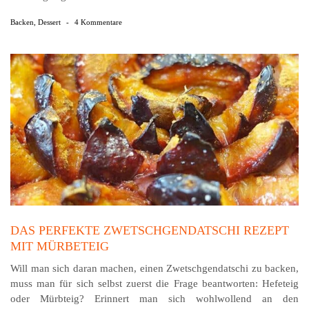
Backen
,
Dessert
-
4 Kommentare
DAS PERFEKTE ZWETSCHGENDATSCHI REZEPT
MIT MÜRBETEIG
Will man sich daran machen, einen Zwetschgendatschi zu backen,
muss man für sich selbst zuerst die Frage beantworten: Hefeteig
oder Mürbteig? Erinnert man sich wohlwollend an den