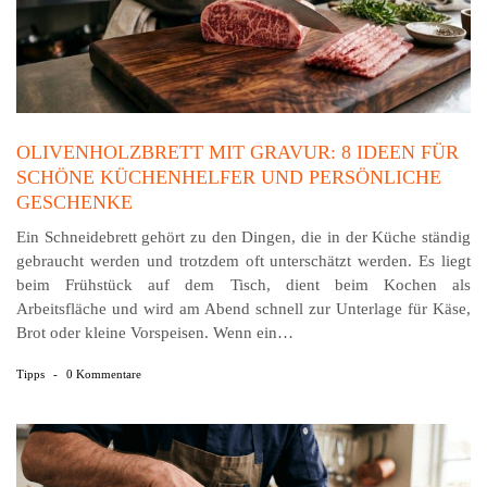
OLIVENHOLZBRETT MIT GRAVUR: 8 IDEEN FÜR
SCHÖNE KÜCHENHELFER UND PERSÖNLICHE
GESCHENKE
Ein Schneidebrett gehört zu den Dingen, die in der Küche ständig
gebraucht werden und trotzdem oft unterschätzt werden. Es liegt
beim Frühstück auf dem Tisch, dient beim Kochen als
Arbeitsfläche und wird am Abend schnell zur Unterlage für Käse,
Brot oder kleine Vorspeisen. Wenn ein…
Tipps
-
0 Kommentare