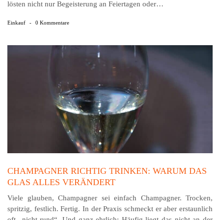
lösten nicht nur Begeisterung an Feiertagen oder…
Einkauf
-
0 Kommentare
CHAMPAGNER RICHTIG TRINKEN: WARUM DAS
GLAS ALLES VERÄNDERT
Viele glauben, Champagner sei einfach Champagner. Trocken,
spritzig, festlich. Fertig. In der Praxis schmeckt er aber erstaunlich
oft „nicht rund“. Und ganz ehrlich: Häufig liegt das nicht an der