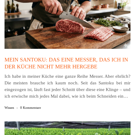
MEIN SANTOKU: DAS EINE MESSER, DAS ICH IN
DER KÜCHE NICHT MEHR HERGEBE
Ich habe in meiner Küche eine ganze Reihe Messer. Aber ehrlich?
Die meisten brauche ich kaum noch. Seit das Santoku bei mir
eingezogen ist, läuft fast jeder Schnitt über diese eine Klinge – und
ich erwische mich jedes Mal dabei, wie ich beim Schneiden ein…
Wissen
-
0 Kommentare