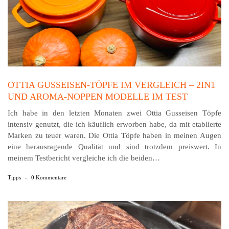
OTTIA GUSSEISEN-TÖPFE IM VERGLEICH – 2IN1
UND AROMA-NOPPEN MODELLE IM TEST
Ich habe in den letzten Monaten zwei Ottia Gusseisen Töpfe
intensiv genutzt, die ich käuflich erworben habe, da mit etablierte
Marken zu teuer waren. Die Ottia Töpfe haben in meinen Augen
eine herausragende Qualität und sind trotzdem preiswert. In
meinem Testbericht vergleiche ich die beiden…
Tipps
-
0 Kommentare