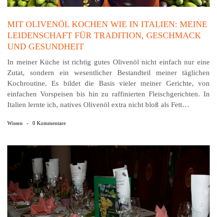
MIT OLIVENÖL KOCHEN WIE IN ITALIEN: MEINE
LEIDENSCHAFT FÜR TRADITION, GESCHMACK
UND GESUNDHEIT
In meiner Küche ist richtig gutes Olivenöl nicht einfach nur eine
Zutat, sondern ein wesentlicher Bestandteil meiner täglichen
Kochroutine. Es bildet die Basis vieler meiner Gerichte, von
einfachen Vorspeisen bis hin zu raffinierten Fleischgerichten. In
Italien lernte ich, natives Olivenöl extra nicht bloß als Fett…
Wissen
-
0 Kommentare