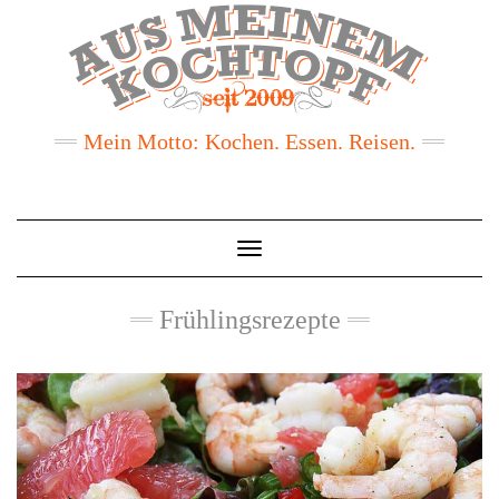
Mein Motto: Kochen. Essen. Reisen.
Toggle
Navigation
Frühlingsrezepte