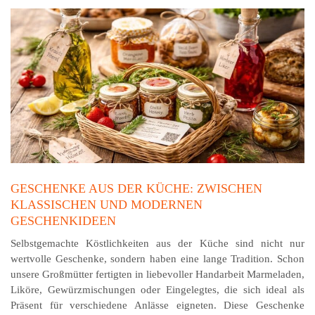
GESCHENKE AUS DER KÜCHE: ZWISCHEN
KLASSISCHEN UND MODERNEN
GESCHENKIDEEN
Selbstgemachte Köstlichkeiten aus der Küche sind nicht nur
wertvolle Geschenke, sondern haben eine lange Tradition. Schon
unsere Großmütter fertigten in liebevoller Handarbeit Marmeladen,
Liköre, Gewürzmischungen oder Eingelegtes, die sich ideal als
Präsent für verschiedene Anlässe eigneten. Diese Geschenke