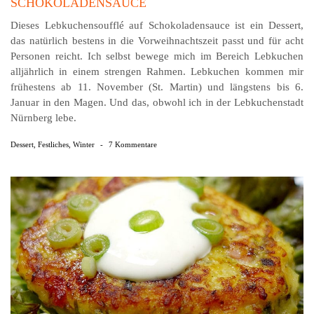
SCHOKOLADENSAUCE
Dieses Lebkuchensoufflé auf Schokoladensauce ist ein Dessert,
das natürlich bestens in die Vorweihnachtszeit passt und für acht
Personen reicht. Ich selbst bewege mich im Bereich Lebkuchen
alljährlich in einem strengen Rahmen. Lebkuchen kommen mir
frühestens ab 11. November (St. Martin) und längstens bis 6.
Januar in den Magen. Und das, obwohl ich in der Lebkuchenstadt
Nürnberg lebe.
Dessert
,
Festliches
,
Winter
-
7 Kommentare