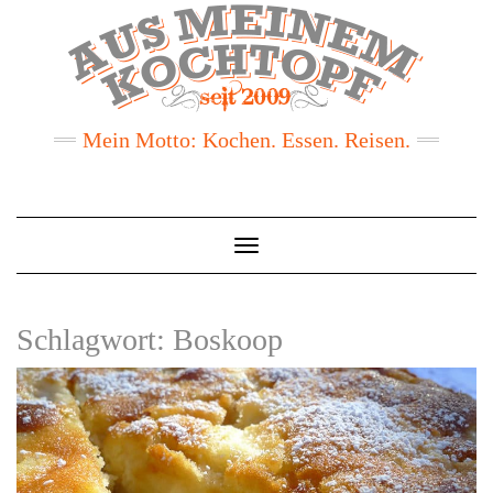
Mein Motto: Kochen. Essen. Reisen.
Toggle
Navigation
Schlagwort:
Boskoop