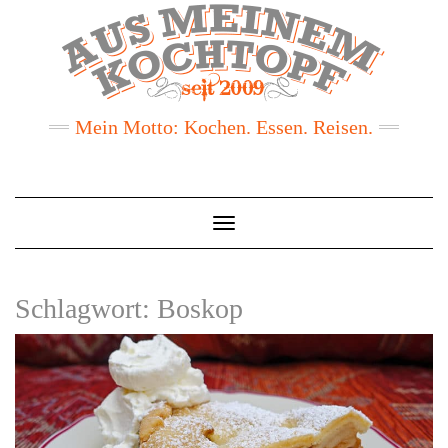
Mein Motto: Kochen. Essen. Reisen.
Toggle
Navigation
Schlagwort:
Boskop