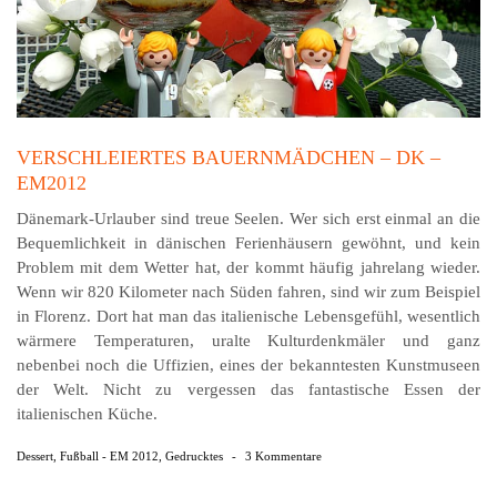
VERSCHLEIERTES BAUERNMÄDCHEN – DK –
EM2012
Dänemark-Urlauber sind treue Seelen. Wer sich erst einmal an die
Bequemlichkeit in dänischen Ferienhäusern gewöhnt, und kein
Problem mit dem Wetter hat, der kommt häufig jahrelang wieder.
Wenn wir 820 Kilometer nach Süden fahren, sind wir zum Beispiel
in Florenz. Dort hat man das italienische Lebensgefühl, wesentlich
wärmere Temperaturen, uralte Kulturdenkmäler und ganz
nebenbei noch die Uffizien, eines der bekanntesten Kunstmuseen
der Welt. Nicht zu vergessen das fantastische Essen der
italienischen Küche.
Dessert
,
Fußball - EM 2012
,
Gedrucktes
-
3 Kommentare