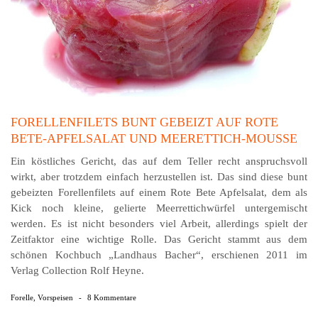
FORELLENFILETS BUNT GEBEIZT AUF ROTE
BETE-APFELSALAT UND MEERETTICH-MOUSSE
Ein köstliches Gericht, das auf dem Teller recht anspruchsvoll
wirkt, aber trotzdem einfach herzustellen ist. Das sind diese bunt
gebeizten Forellenfilets auf einem Rote Bete Apfelsalat, dem als
Kick noch kleine, gelierte Meerrettichwürfel untergemischt
werden. Es ist nicht besonders viel Arbeit, allerdings spielt der
Zeitfaktor eine wichtige Rolle. Das Gericht stammt aus dem
schönen Kochbuch „Landhaus Bacher“, erschienen 2011 im
Verlag Collection Rolf Heyne.
Forelle
,
Vorspeisen
-
8 Kommentare