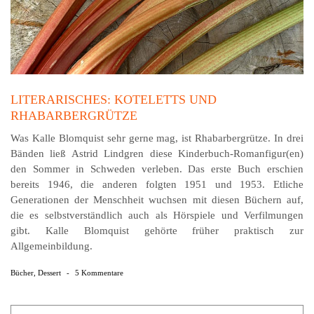
LITERARISCHES: KOTELETTS UND
RHABARBERGRÜTZE
Was Kalle Blomquist sehr gerne mag, ist Rhabarbergrütze. In drei
Bänden ließ Astrid Lindgren diese Kinderbuch-Romanfigur(en)
den Sommer in Schweden verleben. Das erste Buch erschien
bereits 1946, die anderen folgten 1951 und 1953. Etliche
Generationen der Menschheit wuchsen mit diesen Büchern auf,
die es selbstverständlich auch als Hörspiele und Verfilmungen
gibt. Kalle Blomquist gehörte früher praktisch zur
Allgemeinbildung.
Bücher
,
Dessert
-
5 Kommentare