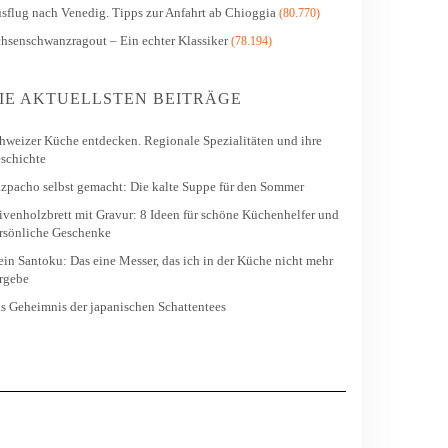
sflug nach Venedig. Tipps zur Anfahrt ab Chioggia
(80.770)
hsenschwanzragout – Ein echter Klassiker
(78.194)
IE AKTUELLSTEN BEITRÄGE
hweizer Küche entdecken. Regionale Spezialitäten und ihre
schichte
zpacho selbst gemacht: Die kalte Suppe für den Sommer
ivenholzbrett mit Gravur: 8 Ideen für schöne Küchenhelfer und
rsönliche Geschenke
in Santoku: Das eine Messer, das ich in der Küche nicht mehr
rgebe
s Geheimnis der japanischen Schattentees