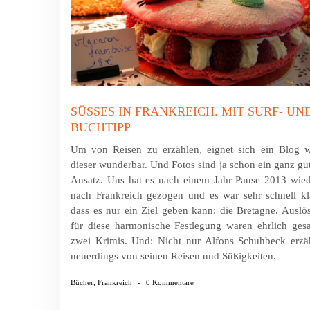
SÜSSES IN FRANKREICH. MIT SURF- UND 
UCHTIPP
Um von Reisen zu erzählen, eignet sich ein Blog w
dieser wunderbar. Und Fotos sind ja schon ein ganz gu
Ansatz. Uns hat es nach einem Jahr Pause 2013 wie
nach Frankreich gezogen und es war sehr schnell kl
dass es nur ein Ziel geben kann: die Bretagne. Auslö
für diese harmonische Festlegung waren ehrlich ges
zwei Krimis. Und: Nicht nur Alfons Schuhbeck erzä
neuerdings von seinen Reisen und Süßigkeiten.
Bücher
,
Frankreich
-
0 Kommentare