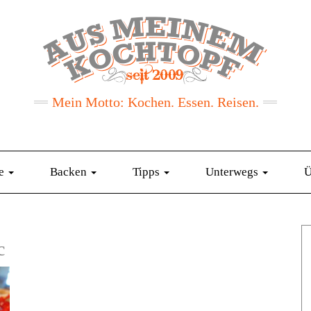
Mein Motto: Kochen. Essen. Reisen.
te
Backen
Tipps
Unterwegs
Ü
c