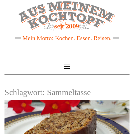
Mein Motto: Kochen. Essen. Reisen.
Toggle
Navigation
Schlagwort:
Sammeltasse