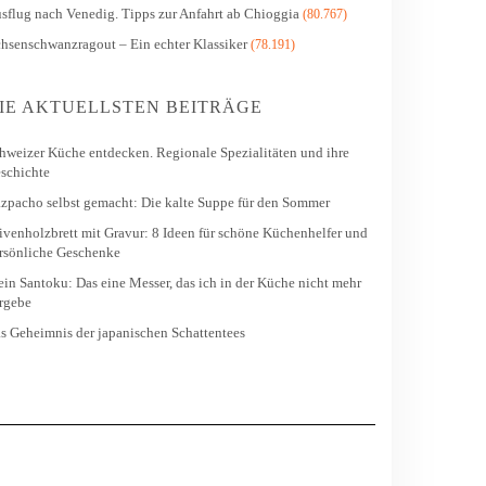
sflug nach Venedig. Tipps zur Anfahrt ab Chioggia
(80.767)
hsenschwanzragout – Ein echter Klassiker
(78.191)
IE AKTUELLSTEN BEITRÄGE
hweizer Küche entdecken. Regionale Spezialitäten und ihre
schichte
zpacho selbst gemacht: Die kalte Suppe für den Sommer
ivenholzbrett mit Gravur: 8 Ideen für schöne Küchenhelfer und
rsönliche Geschenke
in Santoku: Das eine Messer, das ich in der Küche nicht mehr
rgebe
s Geheimnis der japanischen Schattentees