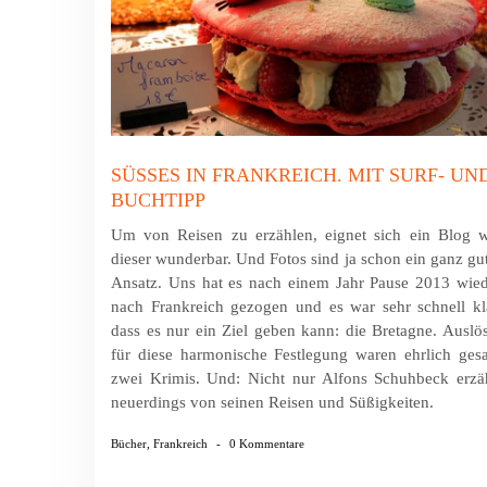
SÜSSES IN FRANKREICH. MIT SURF- UND 
UCHTIPP
Um von Reisen zu erzählen, eignet sich ein Blog w
dieser wunderbar. Und Fotos sind ja schon ein ganz gu
Ansatz. Uns hat es nach einem Jahr Pause 2013 wie
nach Frankreich gezogen und es war sehr schnell kl
dass es nur ein Ziel geben kann: die Bretagne. Auslö
für diese harmonische Festlegung waren ehrlich ges
zwei Krimis. Und: Nicht nur Alfons Schuhbeck erzä
neuerdings von seinen Reisen und Süßigkeiten.
Bücher
,
Frankreich
-
0 Kommentare