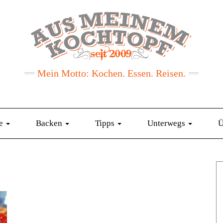
Mein Motto: Kochen. Essen. Reisen.
te
Backen
Tipps
Unterwegs
Ü