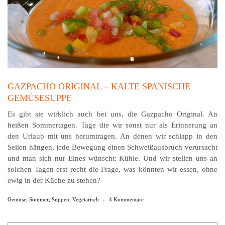
GAZPACHO ORIGINAL – KALTE SPANISCHE
GEMÜSESUPPE
Es gibt sie wirklich auch bei uns, die Gazpacho Original. An
heißen Sommertagen. Tage die wir sonst nur als Erinnerung an
den Urlaub mit uns herumtragen. An denen wir schlapp in den
Seilen hängen, jede Bewegung einen Schweißausbruch verursacht
und man sich nur Eines wünscht: Kühle. Und wir stellen uns an
solchen Tagen erst recht die Frage, was könnten wir essen, ohne
ewig in der Küche zu stehen?
Gemüse
,
Sommer
,
Suppen
,
Vegetarisch
-
4 Kommentare