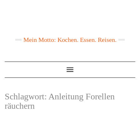
Mein Motto: Kochen. Essen. Reisen.
Toggle
Navigation
Schlagwort:
Anleitung Forellen
räuchern