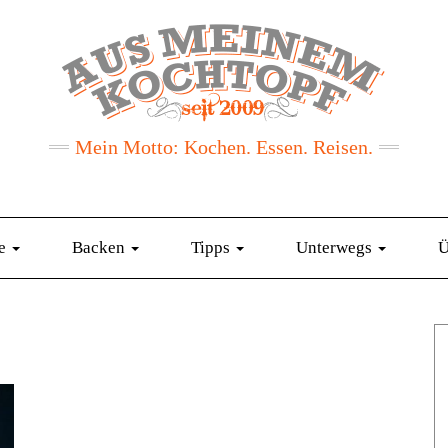
Mein Motto: Kochen. Essen. Reisen.
te
Backen
Tipps
Unterwegs
Ü