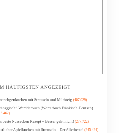
M HÄUFIGSTEN ANGEZEIGT
etschgenkuchen mit Streuseln und Mürbteig
(407.929)
ränggisch“-Werdderbuch (Wörterbuch Fränkisch-Deutsch)
15.462)
s beste Nussecken Rezept – Besser geht nicht!
(277.722)
stlicher Apfelkuchen mit Streuseln – Der Allerbeste!
(245.424)