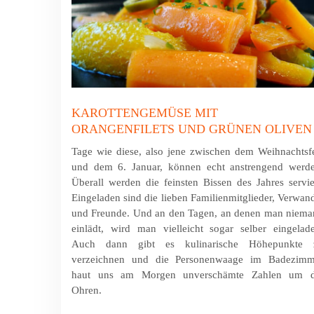
KAROTTENGEMÜSE MIT
ORANGENFILETS UND GRÜNEN OLIVEN
Tage wie diese, also jene zwischen dem Weihnachtsf
und dem 6. Januar, können echt anstrengend werde
Überall werden die feinsten Bissen des Jahres servie
Eingeladen sind die lieben Familienmitglieder, Verwan
und Freunde. Und an den Tagen, an denen man niema
einlädt, wird man vielleicht sogar selber eingelad
Auch dann gibt es kulinarische Höhepunkte 
verzeichnen und die Personenwaage im Badezimm
haut uns am Morgen unverschämte Zahlen um d
Ohren.