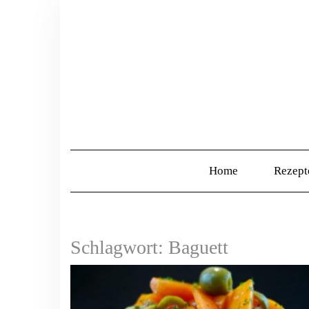
Home
Rezep
Schlagwort:
Baguett