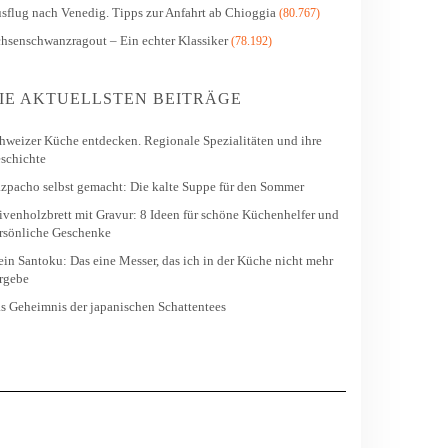
sflug nach Venedig. Tipps zur Anfahrt ab Chioggia
(80.767)
hsenschwanzragout – Ein echter Klassiker
(78.192)
IE AKTUELLSTEN BEITRÄGE
hweizer Küche entdecken. Regionale Spezialitäten und ihre
schichte
zpacho selbst gemacht: Die kalte Suppe für den Sommer
ivenholzbrett mit Gravur: 8 Ideen für schöne Küchenhelfer und
rsönliche Geschenke
in Santoku: Das eine Messer, das ich in der Küche nicht mehr
rgebe
s Geheimnis der japanischen Schattentees