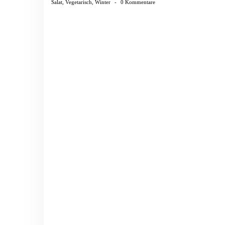
Salat
,
Vegetarisch
,
Winter
-
0 Kommentare