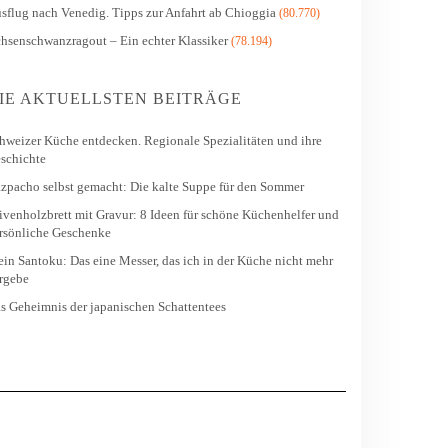
sflug nach Venedig. Tipps zur Anfahrt ab Chioggia
(80.770)
hsenschwanzragout – Ein echter Klassiker
(78.194)
IE AKTUELLSTEN BEITRÄGE
hweizer Küche entdecken. Regionale Spezialitäten und ihre
schichte
zpacho selbst gemacht: Die kalte Suppe für den Sommer
ivenholzbrett mit Gravur: 8 Ideen für schöne Küchenhelfer und
rsönliche Geschenke
in Santoku: Das eine Messer, das ich in der Küche nicht mehr
rgebe
s Geheimnis der japanischen Schattentees