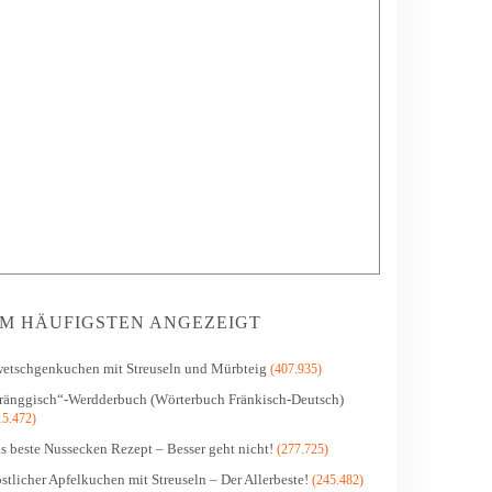
M HÄUFIGSTEN ANGEZEIGT
etschgenkuchen mit Streuseln und Mürbteig
(407.935)
ränggisch“-Werdderbuch (Wörterbuch Fränkisch-Deutsch)
15.472)
s beste Nussecken Rezept – Besser geht nicht!
(277.725)
stlicher Apfelkuchen mit Streuseln – Der Allerbeste!
(245.482)