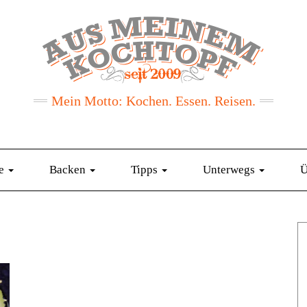
Mein Motto: Kochen. Essen. Reisen.
te
Backen
Tipps
Unterwegs
Ü