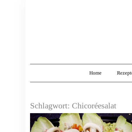
Home
Rezep
Schlagwort:
Chicoréesalat