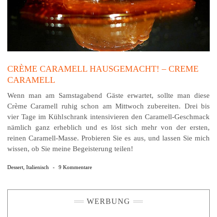
CRÈME CARAMELL HAUSGEMACHT! – CREME
CARAMELL
Wenn man am Samstagabend Gäste erwartet, sollte man diese
Crème Caramell ruhig schon am Mittwoch zu­be­reiten. Drei bis
vier Tage im Kühlschrank intensi­vieren den Caramell-Geschmack
nämlich ganz erheb­lich und es löst sich mehr von der ersten,
reinen Caramell-Masse. Probieren Sie es aus, und lassen Sie mich
wissen, ob Sie meine Begeisterung teilen!
Dessert
,
Italienisch
-
9 Kommentare
WERBUNG