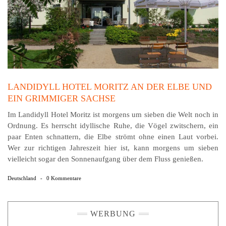
LANDIDYLL HOTEL MORITZ AN DER ELBE UND
EIN GRIMMIGER SACHSE
Im Landidyll Hotel Moritz ist morgens um sieben die Welt noch in
Ordnung. Es herrscht idyllische Ruhe, die Vögel zwitschern, ein
paar Enten schnattern, die Elbe strömt ohne einen Laut vorbei.
Wer zur richtigen Jahreszeit hier ist, kann morgens um sieben
vielleicht sogar den Sonnenaufgang über dem Fluss genießen.
Deutschland
-
0 Kommentare
WERBUNG