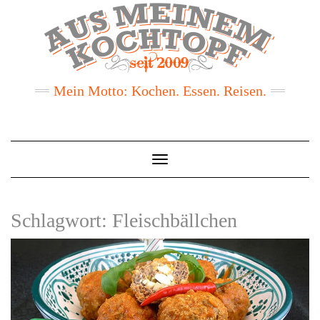
Mein Motto: Kochen. Essen. Reisen.
Toggle
Navigation
Schlagwort:
Fleischbällchen