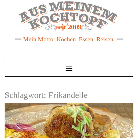
Mein Motto: Kochen. Essen. Reisen.
Toggle
Navigation
Schlagwort:
Frikandelle