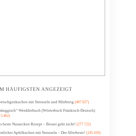
M HÄUFIGSTEN ANGEZEIGT
etschgenkuchen mit Streuseln und Mürbteig
(407.927)
ränggisch“-Werdderbuch (Wörterbuch Fränkisch-Deutsch)
15.462)
s beste Nussecken Rezept – Besser geht nicht!
(277.722)
stlicher Apfelkuchen mit Streuseln – Der Allerbeste!
(245.410)