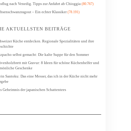
sflug nach Venedig. Tipps zur Anfahrt ab Chioggia
(80.767)
hsenschwanzragout – Ein echter Klassiker
(78.191)
IE AKTUELLSTEN BEITRÄGE
hweizer Küche entdecken. Regionale Spezialitäten und ihre
schichte
zpacho selbst gemacht: Die kalte Suppe für den Sommer
ivenholzbrett mit Gravur: 8 Ideen für schöne Küchenhelfer und
rsönliche Geschenke
in Santoku: Das eine Messer, das ich in der Küche nicht mehr
rgebe
s Geheimnis der japanischen Schattentees