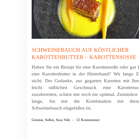
SCHWEINEBAUCH AUF KÖSTLICHER
KAROTTENBUTTER – KAROTTENSOSSE
Haben Sie ein Rezept für eine Karottensoße oder gar 
eine Karottenbutter in der Hinterhand? Wir lange Z
nicht. Der Gedanke, aus gegarten Karotten mit Ihr
leicht süßlichen Geschmack eine Karottenso
zuzubereiten, schien mir noch nie optimal. Zumindest
lange, bis mir die Kombination mit dies
Schweinebauch eingefallen ist.
Gemüse
,
Soßen
,
Sous Vide
-
12 Kommentare