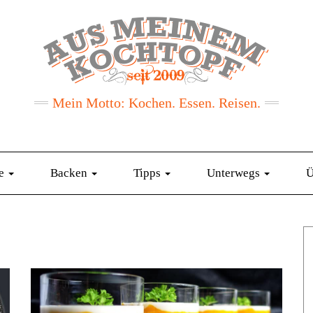
Mein Motto: Kochen. Essen. Reisen.
te
Backen
Tipps
Unterwegs
Ü