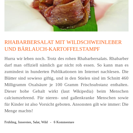
RHABARBERSALAT MIT WILDSCHWEINLEBER
UND BÄRLAUCH-KARTOFFELSTAMPF
Hurra wir leben noch. Trotz des rohen Rhabarbersalats. Rhabarber
darf man offiziell nämlich gar nicht roh essen. So kann man es
zumindest in hunderten Publikationen im Internet nachlesen. Die
Blätter sind sowieso giftig, und in den Stielen sind im Schnitt 460
Milligramm Oxal­säure je 100 Gramm Frischsubstanz enthalten.
Dieser hohe Gehalt wirkt (laut Wikipedia) beim Menschen
calciumzehrend. Für nieren- und gallenkranke Menschen sowie
für Kinder ist also Vorsicht geboten. Ansonsten gilt wie immer: Die
Menge machts!
Frühling
,
Innereien
,
Salat
,
Wild
-
6 Kommentare