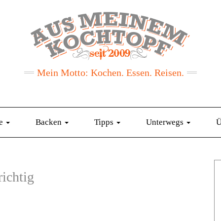
Mein Motto: Kochen. Essen. Reisen.
te
Backen
Tipps
Unterwegs
Ü
richtig