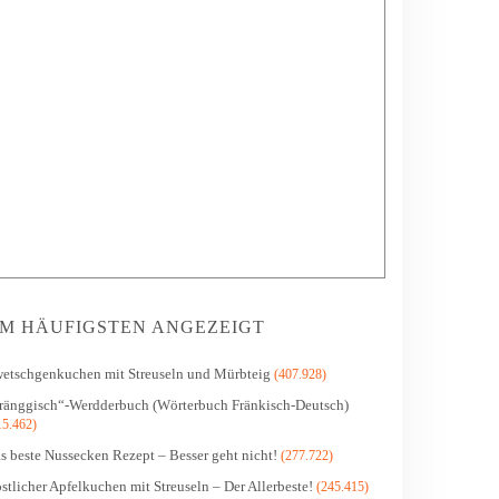
M HÄUFIGSTEN ANGEZEIGT
etschgenkuchen mit Streuseln und Mürbteig
(407.928)
ränggisch“-Werdderbuch (Wörterbuch Fränkisch-Deutsch)
15.462)
s beste Nussecken Rezept – Besser geht nicht!
(277.722)
stlicher Apfelkuchen mit Streuseln – Der Allerbeste!
(245.415)