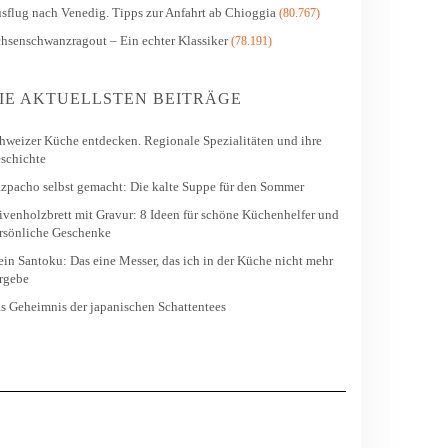
sflug nach Venedig. Tipps zur Anfahrt ab Chioggia
(80.767)
hsenschwanzragout – Ein echter Klassiker
(78.191)
IE AKTUELLSTEN BEITRÄGE
hweizer Küche entdecken. Regionale Spezialitäten und ihre
schichte
zpacho selbst gemacht: Die kalte Suppe für den Sommer
ivenholzbrett mit Gravur: 8 Ideen für schöne Küchenhelfer und
rsönliche Geschenke
in Santoku: Das eine Messer, das ich in der Küche nicht mehr
rgebe
s Geheimnis der japanischen Schattentees