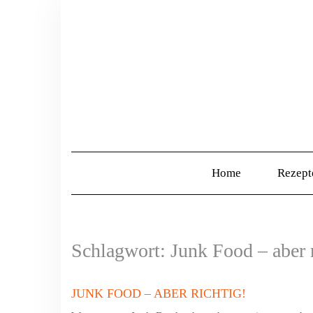
Home
Rezep
Schlagwort:
Junk Food – aber 
JUNK FOOD – ABER RICHTIG!