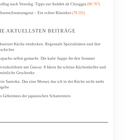
sflug nach Venedig. Tipps zur Anfahrt ab Chioggia
(80.767)
hsenschwanzragout – Ein echter Klassiker
(78.191)
IE AKTUELLSTEN BEITRÄGE
hweizer Küche entdecken. Regionale Spezialitäten und ihre
schichte
zpacho selbst gemacht: Die kalte Suppe für den Sommer
ivenholzbrett mit Gravur: 8 Ideen für schöne Küchenhelfer und
rsönliche Geschenke
in Santoku: Das eine Messer, das ich in der Küche nicht mehr
rgebe
s Geheimnis der japanischen Schattentees