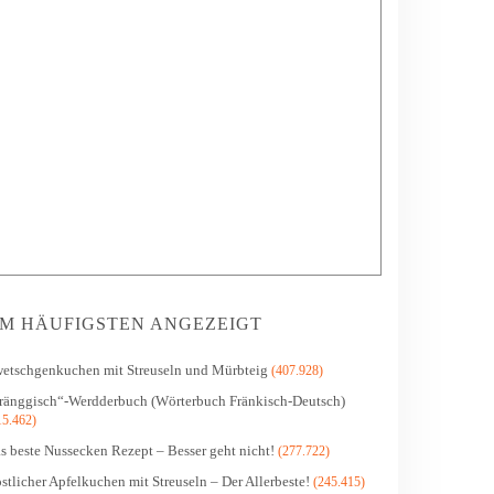
M HÄUFIGSTEN ANGEZEIGT
etschgenkuchen mit Streuseln und Mürbteig
(407.928)
ränggisch“-Werdderbuch (Wörterbuch Fränkisch-Deutsch)
15.462)
s beste Nussecken Rezept – Besser geht nicht!
(277.722)
stlicher Apfelkuchen mit Streuseln – Der Allerbeste!
(245.415)