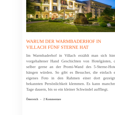
WARUM DER WARMBADERHOF IN
VILLACH FÜNF STERNE HAT
Im Warmbaderhof in Villach erzählt man sich hint
vorgehaltener Hand Geschichten von Hotel­gästen, 
selber gerne an der Promi-Wand des 5-Sterne-Hote
hängen würden. So gibt es Besucher, die einfach e
eigenes Foto in den Rahmen einer dort gezeigt
bekannten Persönlichkeit klemmen. Es kann manchm
Tage dauern, bis so ein kleiner Schwindel auffliegt.
Österreich
-
2 Kommentare