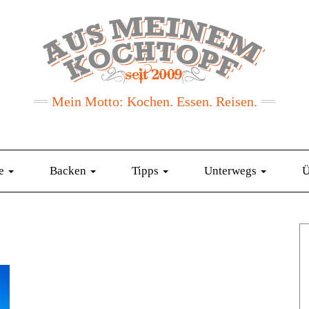
Mein Motto: Kochen. Essen. Reisen.
te
Backen
Tipps
Unterwegs
Ü