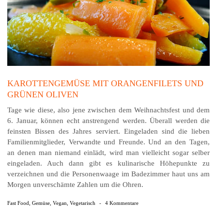
KAROTTENGEMÜSE MIT ORANGENFILETS UND
GRÜNEN OLIVEN
Tage wie diese, also jene zwischen dem Weihnachtsfest und dem
6. Januar, können echt anstrengend werden. Überall werden die
feinsten Bissen des Jahres serviert. Eingeladen sind die lieben
Familienmitglieder, Verwandte und Freunde. Und an den Tagen,
an denen man niemand einlädt, wird man vielleicht sogar selber
eingeladen. Auch dann gibt es kulinarische Höhepunkte zu
verzeichnen und die Personenwaage im Badezimmer haut uns am
Morgen unverschämte Zahlen um die Ohren.
Fast Food
,
Gemüse
,
Vegan
,
Vegetarisch
-
4 Kommentare