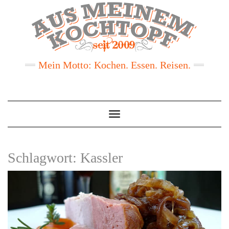
Mein Motto: Kochen. Essen. Reisen.
Toggle
Navigation
Schlagwort:
Kassler