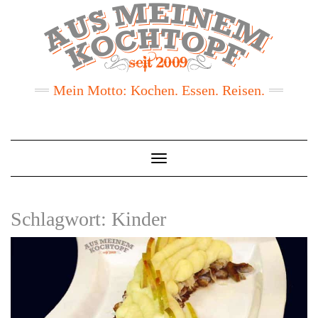
Mein Motto: Kochen. Essen. Reisen.
Toggle
Navigation
Schlagwort:
Kinder