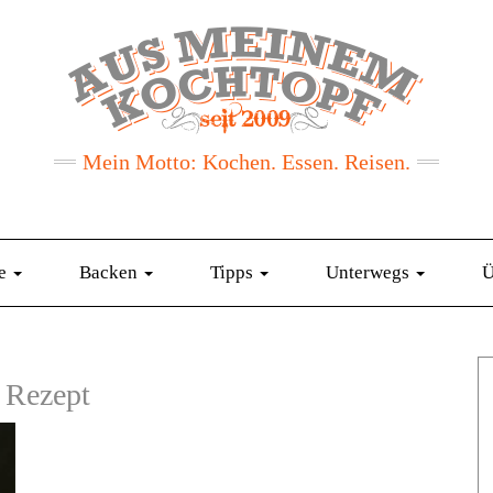
Mein Motto: Kochen. Essen. Reisen.
te
Backen
Tipps
Unterwegs
Ü
e Rezept