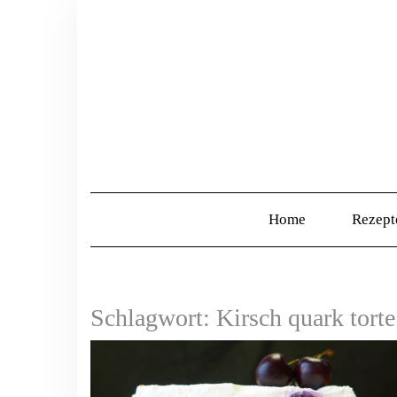
Home
Rezep
Schlagwort:
Kirsch quark tort