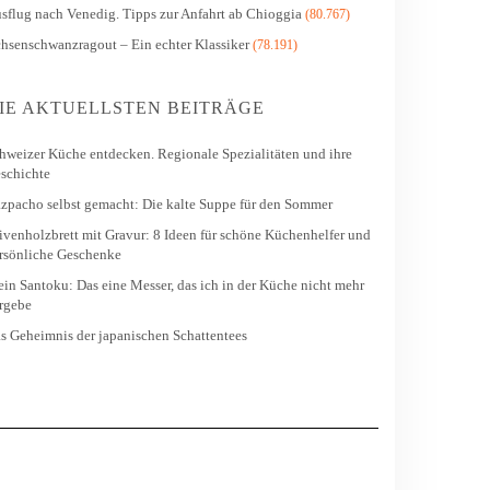
sflug nach Venedig. Tipps zur Anfahrt ab Chioggia
(80.767)
hsenschwanzragout – Ein echter Klassiker
(78.191)
IE AKTUELLSTEN BEITRÄGE
hweizer Küche entdecken. Regionale Spezialitäten und ihre
schichte
zpacho selbst gemacht: Die kalte Suppe für den Sommer
ivenholzbrett mit Gravur: 8 Ideen für schöne Küchenhelfer und
rsönliche Geschenke
in Santoku: Das eine Messer, das ich in der Küche nicht mehr
rgebe
s Geheimnis der japanischen Schattentees