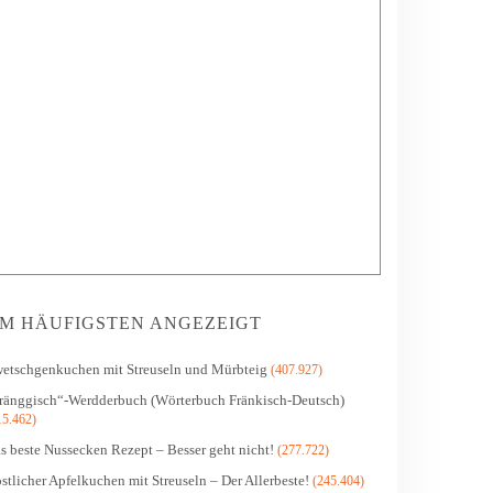
M HÄUFIGSTEN ANGEZEIGT
etschgenkuchen mit Streuseln und Mürbteig
(407.927)
ränggisch“-Werdderbuch (Wörterbuch Fränkisch-Deutsch)
15.462)
s beste Nussecken Rezept – Besser geht nicht!
(277.722)
stlicher Apfelkuchen mit Streuseln – Der Allerbeste!
(245.404)