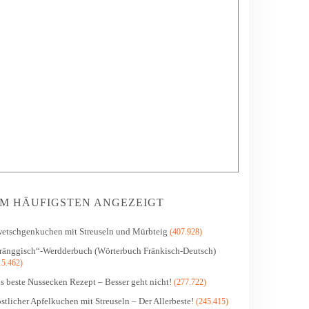
M HÄUFIGSTEN ANGEZEIGT
etschgenkuchen mit Streuseln und Mürbteig
(407.928)
ränggisch“-Werdderbuch (Wörterbuch Fränkisch-Deutsch)
15.462)
s beste Nussecken Rezept – Besser geht nicht!
(277.722)
stlicher Apfelkuchen mit Streuseln – Der Allerbeste!
(245.415)