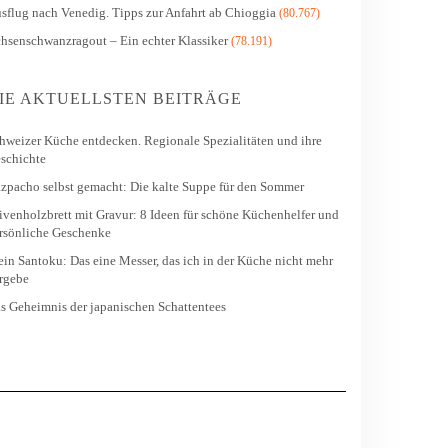
sflug nach Venedig. Tipps zur Anfahrt ab Chioggia
(80.767)
hsenschwanzragout – Ein echter Klassiker
(78.191)
IE AKTUELLSTEN BEITRÄGE
hweizer Küche entdecken. Regionale Spezialitäten und ihre
schichte
zpacho selbst gemacht: Die kalte Suppe für den Sommer
ivenholzbrett mit Gravur: 8 Ideen für schöne Küchenhelfer und
rsönliche Geschenke
in Santoku: Das eine Messer, das ich in der Küche nicht mehr
rgebe
s Geheimnis der japanischen Schattentees