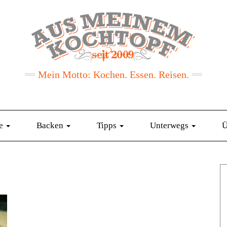
Mein Motto: Kochen. Essen. Reisen.
te
Backen
Tipps
Unterwegs
Ü