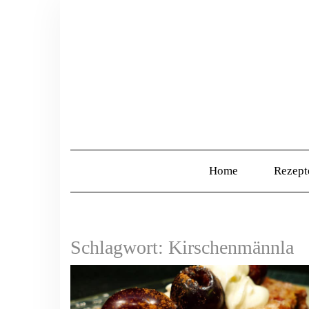
Home
Rezep
Schlagwort:
Kirschenmännla