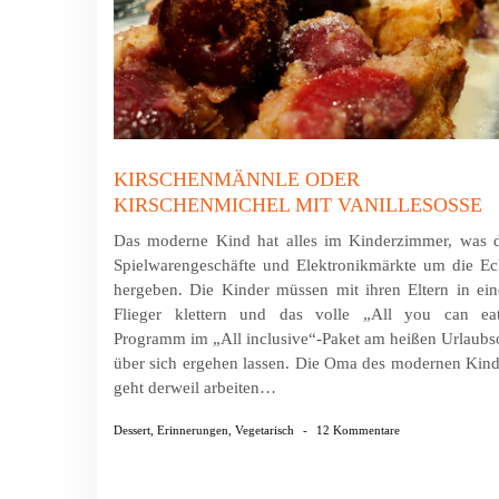
KIRSCHENMÄNNLE ODER
KIRSCHENMICHEL MIT VANILLESOSSE
Das moderne Kind hat alles im Kinderzimmer, was d
Spielwarengeschäfte und Elektronikmärkte um die E
hergeben. Die Kinder müssen mit ihren Eltern in ei
Flieger klettern und das volle „All you can eat
Programm im „All inclusive“-Paket am heißen Urlaubs
über sich ergehen lassen. Die Oma des modernen Kin
geht derweil arbeiten…
Dessert
,
Erinnerungen
,
Vegetarisch
-
12 Kommentare