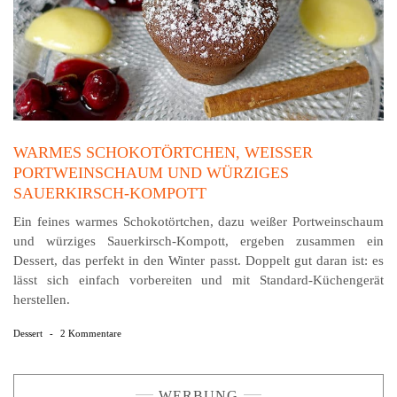
WARMES SCHOKOTÖRTCHEN, WEISSER P
ORTWEINSCHAUM UND WÜRZIGES S
AUERKIRSCH-KOMPOTT
Ein feines warmes Schokotörtchen, dazu weißer Portweinschaum
und würziges Sauerkirsch-Kompott, ergeben zusammen ein
Dessert, das perfekt in den Winter passt. Doppelt gut daran ist: es
lässt sich einfach vorbereiten und mit Standard-Küchengerät
herstellen.
Dessert
-
2 Kommentare
WERBUNG