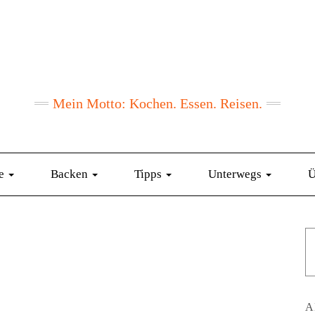
Mein Motto: Kochen. Essen. Reisen.
te
Backen
Tipps
Unterwegs
Ü
A