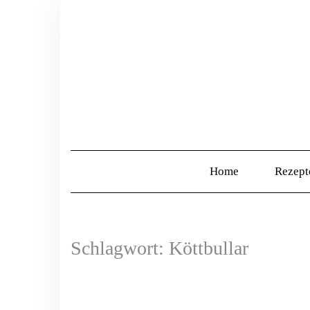
Home
Rezep
Schlagwort:
Köttbullar