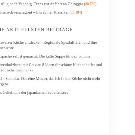
sflug nach Venedig. Tipps zur Anfahrt ab Chioggia
(80.762)
hsenschwanzragout – Ein echter Klassiker
(78.184)
IE AKTUELLSTEN BEITRÄGE
hweizer Küche entdecken. Regionale Spezialitäten und ihre
schichte
zpacho selbst gemacht: Die kalte Suppe für den Sommer
ivenholzbrett mit Gravur: 8 Ideen für schöne Küchenhelfer und
rsönliche Geschenke
in Santoku: Das eine Messer, das ich in der Küche nicht mehr
rgebe
s Geheimnis der japanischen Schattentees