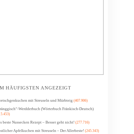
M HÄUFIGSTEN ANGEZEIGT
etschgenkuchen mit Streuseln und Mürbteig
(407.906)
ränggisch“-Werdderbuch (Wörterbuch Fränkisch-Deutsch)
15.453)
s beste Nussecken Rezept – Besser geht nicht!
(277.716)
stlicher Apfelkuchen mit Streuseln – Der Allerbeste!
(245.343)