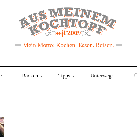
Mein Motto: Kochen. Essen. Reisen.
te
Backen
Tipps
Unterwegs
Ü