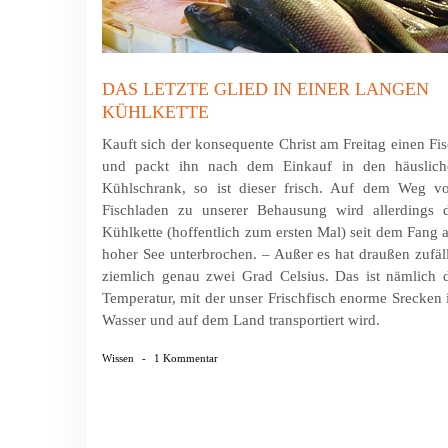
DAS LETZTE GLIED IN EINER LANGEN
KÜHLKETTE
Kauft sich der konsequente Christ am Freitag einen Fi
und packt ihn nach dem Einkauf in den häuslich
Kühlschrank, so ist dieser frisch. Auf dem Weg v
Fischladen zu unserer Behausung wird allerdings d
Kühlkette (hoffentlich zum ersten Mal) seit dem Fang 
hoher See unterbrochen. – Außer es hat draußen zufäl
ziemlich genau zwei Grad Celsius. Das ist nämlich 
Temperatur, mit der unser Frischfisch enorme Srecken
Wasser und auf dem Land transportiert wird.
Wissen
-
1 Kommentar