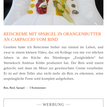
REISCREME MIT SPARGEL IN ORANGENBUTTER
AN CARPACCIO VOM RIND
Gesehen hatte ich Reiscreme bisher nur einmal im Leben, und
zwar in einem kleinen Video, das ein Kollege von mir vor etlichen
Jahren in der Küche des Nürnberger „Essigbrätlein“ bei
Sternekoch Andreas Köthe produziert hat. Der Reis wird zuerst
gekocht, und dann im Mixer zur gewünschten Creme verarbeitet.
Er ist auf dem Teller also nicht mehr als Reis zu erkennen, seine
ursprüngliche Form wird komplett aufgehoben.
Reis
,
Rind
,
Spargel
-
3 Kommentare
WERBUNG