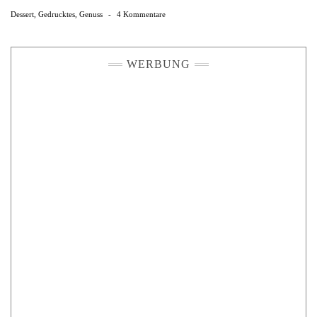
Dessert
,
Gedrucktes
,
Genuss
-
4 Kommentare
WERBUNG