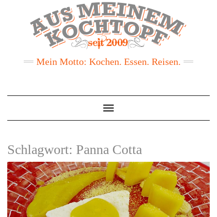
Mein Motto: Kochen. Essen. Reisen.
Toggle
Navigation
Schlagwort:
Panna Cotta