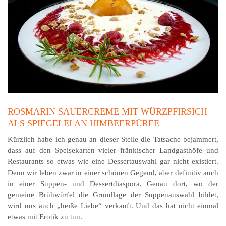
ROSMARIN SAUERCREME MIT WÜRZPFIRSICH
ALS SPIEGELEI AN HIMBEERPÜREE
Kürzlich habe ich genau an dieser Stelle die Tatsache bejammert,
dass auf den Speisekarten vieler fränkischer Landgasthöfe und
Restaurants so etwas wie eine Dessertauswahl gar nicht existiert.
Denn wir leben zwar in einer schönen Gegend, aber definitiv auch
in einer Suppen- und Dessertdiaspora. Genau dort, wo der
gemeine Brühwürfel die Grundlage der Suppenauswahl bildet,
wird uns auch „heiße Liebe“ verkauft. Und das hat nicht einmal
etwas mit Erotik zu tun.