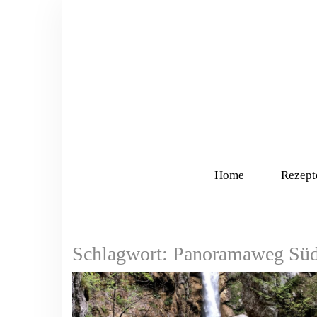
Home
Rezep
Schlagwort:
Panoramaweg Süd