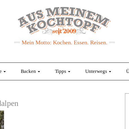
Mein Motto: Kochen. Essen. Reisen.
te
Backen
Tipps
Unterwegs
Ü
alpen