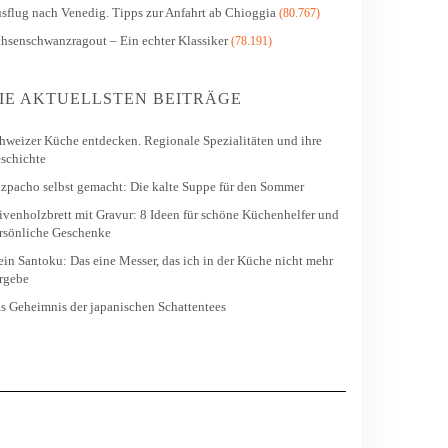
sflug nach Venedig. Tipps zur Anfahrt ab Chioggia
(80.767)
hsenschwanzragout – Ein echter Klassiker
(78.191)
IE AKTUELLSTEN BEITRÄGE
hweizer Küche entdecken. Regionale Spezialitäten und ihre
schichte
zpacho selbst gemacht: Die kalte Suppe für den Sommer
ivenholzbrett mit Gravur: 8 Ideen für schöne Küchenhelfer und
rsönliche Geschenke
in Santoku: Das eine Messer, das ich in der Küche nicht mehr
rgebe
s Geheimnis der japanischen Schattentees