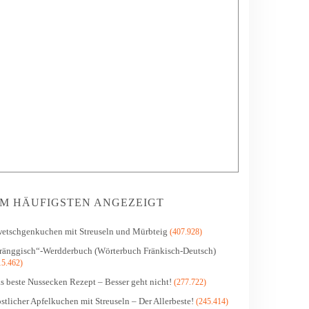
M HÄUFIGSTEN ANGEZEIGT
etschgenkuchen mit Streuseln und Mürbteig
(407.928)
ränggisch“-Werdderbuch (Wörterbuch Fränkisch-Deutsch)
15.462)
s beste Nussecken Rezept – Besser geht nicht!
(277.722)
stlicher Apfelkuchen mit Streuseln – Der Allerbeste!
(245.414)