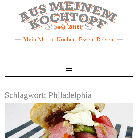
Mein Motto: Kochen. Essen. Reisen.
Toggle
Navigation
Schlagwort:
Philadelphia