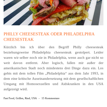
PHILLY CHEESESTEAK ODER PHILADELPHIA
CHEESESTEAK
Kürzlich bin ich über den Begriff Philly cheesesteak
beziehungsweise Philadelphia cheesesteak gestolpert. Leider
waren wir selber noch nie in Philadelphia, wenn auch gar nicht so
weit davon entfernt. Aber logisch, fallen mir außer der
amerikanischen Stadt noch mindestens drei Dinge dazu ein. Los
gehts mit dem tollen Film „Philadelphia“ aus dem Jahr 1993, in
dem eine kritische Auseinandersetzung mit dem gesell­schaft­lichen
Umgang mit Homosexuellen und Aidskranken in den USA
aufgezeigt wird.
Fast Food
,
Grillen
,
Rind
,
USA
-
15 Kommentare