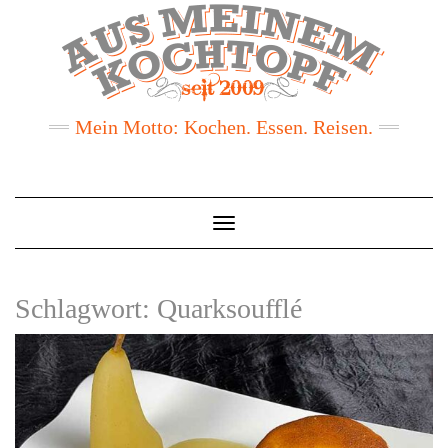
Mein Motto: Kochen. Essen. Reisen.
Toggle
Navigation
Schlagwort:
Quarksoufflé