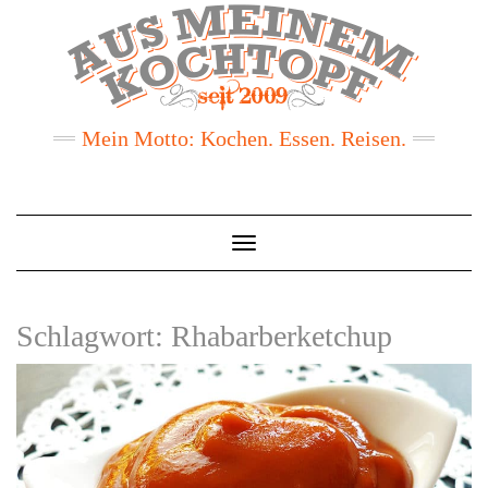
Mein Motto: Kochen. Essen. Reisen.
Toggle
Navigation
Schlagwort:
Rhabarberketchup