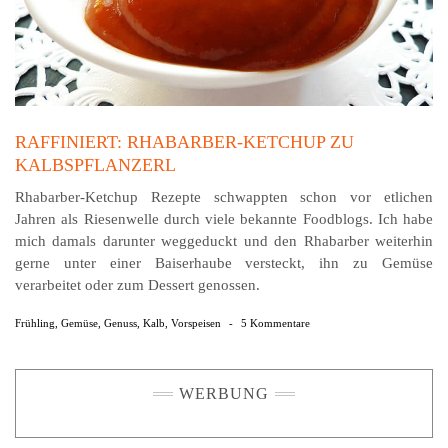
RAFFINIERT: RHABARBER-KETCHUP ZU
KALBSPFLANZERL
Rhabarber-Ketchup Rezepte schwappten schon vor etlichen
Jahren als Riesenwelle durch viele bekannte Foodblogs. Ich habe
mich damals darunter weggeduckt und den Rhabarber weiterhin
gerne unter einer Baiserhaube versteckt, ihn zu Gemüse
verarbeitet oder zum Dessert genossen.
Frühling
,
Gemüse
,
Genuss
,
Kalb
,
Vorspeisen
-
5 Kommentare
WERBUNG