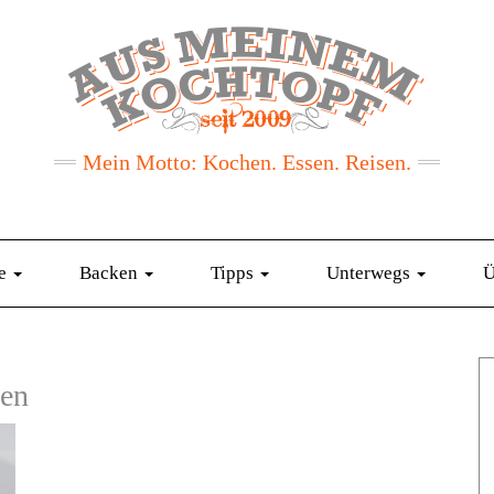
Mein Motto: Kochen. Essen. Reisen.
te
Backen
Tipps
Unterwegs
Ü
ken