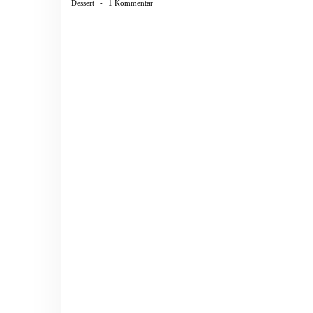
Dessert
-
1 Kommentar