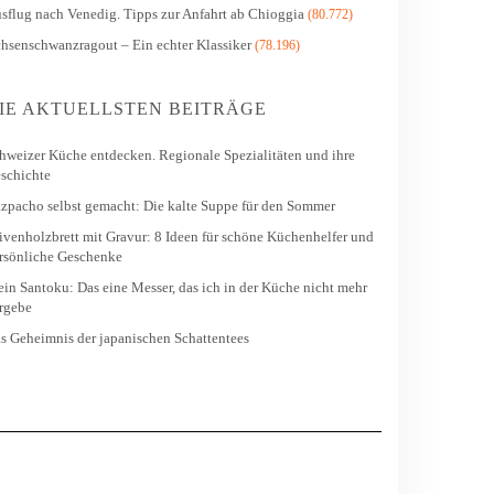
sflug nach Venedig. Tipps zur Anfahrt ab Chioggia
(80.772)
hsenschwanzragout – Ein echter Klassiker
(78.196)
IE AKTUELLSTEN BEITRÄGE
hweizer Küche entdecken. Regionale Spezialitäten und ihre
schichte
zpacho selbst gemacht: Die kalte Suppe für den Sommer
ivenholzbrett mit Gravur: 8 Ideen für schöne Küchenhelfer und
rsönliche Geschenke
in Santoku: Das eine Messer, das ich in der Küche nicht mehr
rgebe
s Geheimnis der japanischen Schattentees