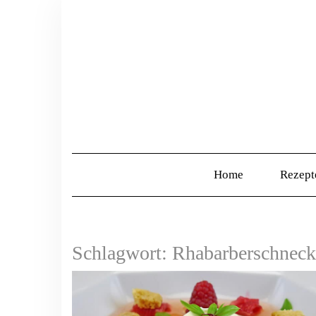
Home
Rezep
Schlagwort:
Rhabarberschnec