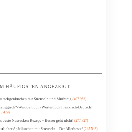
M HÄUFIGSTEN ANGEZEIGT
etschgenkuchen mit Streuseln und Mürbteig
(407.953)
ränggisch“-Werdderbuch (Wörterbuch Fränkisch-Deutsch)
15.479)
s beste Nussecken Rezept – Besser geht nicht!
(277.727)
stlicher Apfelkuchen mit Streuseln – Der Allerbeste!
(245.548)