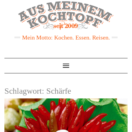
Mein Motto: Kochen. Essen. Reisen.
Toggle
Navigation
Schlagwort:
Schärfe