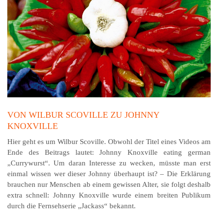
VON WILBUR SCOVILLE ZU JOHNNY
KNOXVILLE
Hier geht es um Wilbur Scoville. Obwohl der Titel eines Videos am
Ende des Beitrags lautet: Johnny Knoxville eating german
„Currywurst“. Um daran Interesse zu wecken, müsste man erst
einmal wissen wer dieser Johnny überhaupt ist? – Die Erklärung
brauchen nur Menschen ab einem gewissen Alter, sie folgt deshalb
extra schnell: Johnny Knoxville wurde einem breiten Publikum
durch die Fernsehserie „Jackass“ bekannt.