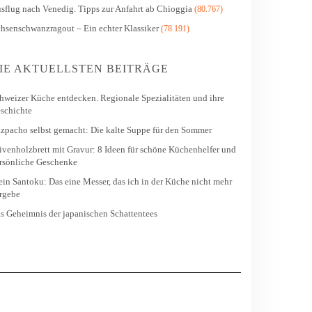
sflug nach Venedig. Tipps zur Anfahrt ab Chioggia
(80.767)
hsenschwanzragout – Ein echter Klassiker
(78.191)
IE AKTUELLSTEN BEITRÄGE
hweizer Küche entdecken. Regionale Spezialitäten und ihre
schichte
zpacho selbst gemacht: Die kalte Suppe für den Sommer
ivenholzbrett mit Gravur: 8 Ideen für schöne Küchenhelfer und
rsönliche Geschenke
in Santoku: Das eine Messer, das ich in der Küche nicht mehr
rgebe
s Geheimnis der japanischen Schattentees