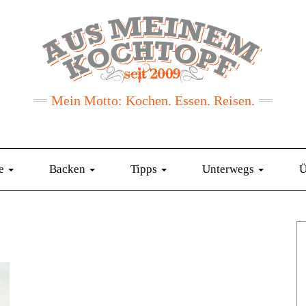
Mein Motto: Kochen. Essen. Reisen.
te
Backen
Tipps
Unterwegs
Ü