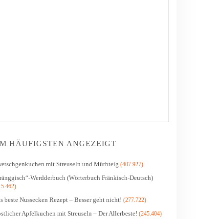
M HÄUFIGSTEN ANGEZEIGT
etschgenkuchen mit Streuseln und Mürbteig
(407.927)
ränggisch“-Werdderbuch (Wörterbuch Fränkisch-Deutsch)
15.462)
s beste Nussecken Rezept – Besser geht nicht!
(277.722)
stlicher Apfelkuchen mit Streuseln – Der Allerbeste!
(245.404)