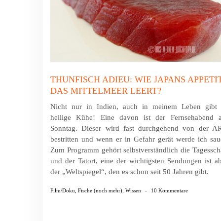
THUNFISCH ADIEU: WIE JAPANS APPETI
DAS MITTELMEER LEERT?
Nicht nur in Indien, auch in meinem Leben gibt 
heilige Kühe! Eine davon ist der Fernsehabend 
Sonntag. Dieser wird fast durchgehend von der A
bestritten und wenn er in Gefahr gerät werde ich sau
Zum Programm gehört selbstverständlich die Tagessc
und der Tatort, eine der wichtigsten Sendungen ist a
der „Weltspiegel“, den es schon seit 50 Jahren gibt.
Film/Doku
,
Fische (noch mehr)
,
Wissen
-
10 Kommentare