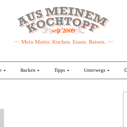
Mein Motto: Kochen. Essen. Reisen.
te
Backen
Tipps
Unterwegs
Ü