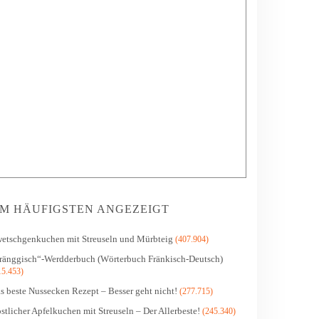
M HÄUFIGSTEN ANGEZEIGT
etschgenkuchen mit Streuseln und Mürbteig
(407.904)
ränggisch“-Werdderbuch (Wörterbuch Fränkisch-Deutsch)
15.453)
s beste Nussecken Rezept – Besser geht nicht!
(277.715)
stlicher Apfelkuchen mit Streuseln – Der Allerbeste!
(245.340)