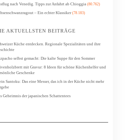
sflug nach Venedig. Tipps zur Anfahrt ab Chioggia
(80.762)
hsenschwanzragout – Ein echter Klassiker
(78.183)
IE AKTUELLSTEN BEITRÄGE
hweizer Küche entdecken. Regionale Spezialitäten und ihre
schichte
zpacho selbst gemacht: Die kalte Suppe für den Sommer
ivenholzbrett mit Gravur: 8 Ideen für schöne Küchenhelfer und
rsönliche Geschenke
in Santoku: Das eine Messer, das ich in der Küche nicht mehr
rgebe
s Geheimnis der japanischen Schattentees