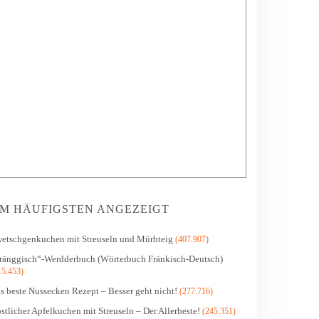
M HÄUFIGSTEN ANGEZEIGT
etschgenkuchen mit Streuseln und Mürbteig
(407.907)
ränggisch“-Werdderbuch (Wörterbuch Fränkisch-Deutsch)
15.453)
s beste Nussecken Rezept – Besser geht nicht!
(277.716)
stlicher Apfelkuchen mit Streuseln – Der Allerbeste!
(245.351)