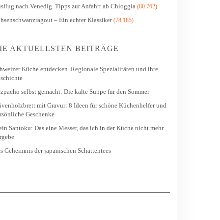
sflug nach Venedig. Tipps zur Anfahrt ab Chioggia
(80.762)
hsenschwanzragout – Ein echter Klassiker
(78.185)
IE AKTUELLSTEN BEITRÄGE
hweizer Küche entdecken. Regionale Spezialitäten und ihre
schichte
zpacho selbst gemacht: Die kalte Suppe für den Sommer
ivenholzbrett mit Gravur: 8 Ideen für schöne Küchenhelfer und
rsönliche Geschenke
in Santoku: Das eine Messer, das ich in der Küche nicht mehr
rgebe
s Geheimnis der japanischen Schattentees