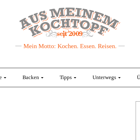
Mein Motto: Kochen. Essen. Reisen.
te
Backen
Tipps
Unterwegs
Ü