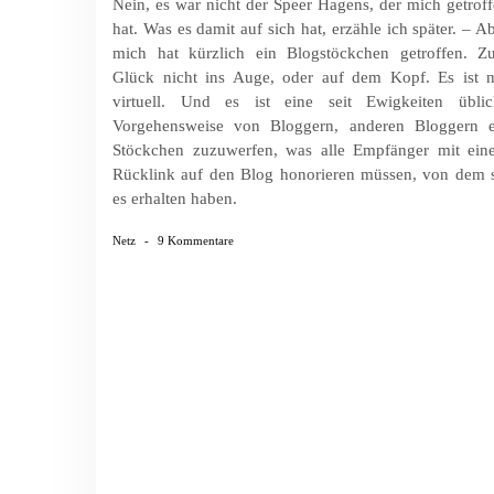
Nein, es war nicht der Speer Hagens, der mich getrof
hat. Was es damit auf sich hat, erzähle ich später. – A
mich hat kürzlich ein Blogstöckchen getroffen. Z
Glück nicht ins Auge, oder auf dem Kopf. Es ist n
virtuell. Und es ist eine seit Ewigkeiten üblic
Vorgehensweise von Bloggern, anderen Bloggern e
Stöckchen zuzuwerfen, was alle Empfänger mit ein
Rücklink auf den Blog honorieren müssen, von dem 
es erhalten haben.
Netz
-
9 Kommentare