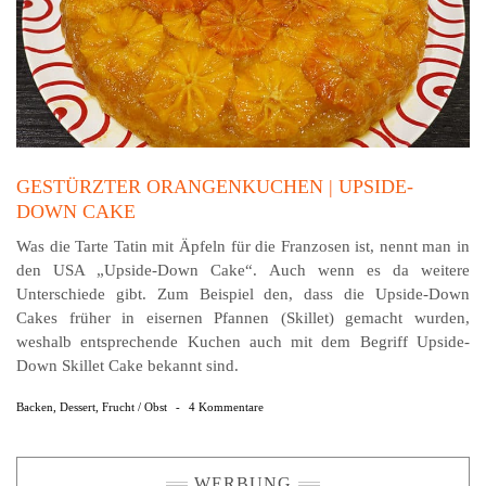
GESTÜRZTER ORANGENKUCHEN | UPSIDE-
DOWN CAKE
Was die Tarte Tatin mit Äpfeln für die Franzosen ist, nennt man in
den USA „Upside-Down Cake“. Auch wenn es da weitere
Unterschiede gibt. Zum Beispiel den, dass die Upside-Down
Cakes früher in eisernen Pfannen (Skillet) gemacht wurden,
weshalb entsprechende Kuchen auch mit dem Begriff Upside-
Down Skillet Cake bekannt sind.
Backen
,
Dessert
,
Frucht / Obst
-
4 Kommentare
WERBUNG