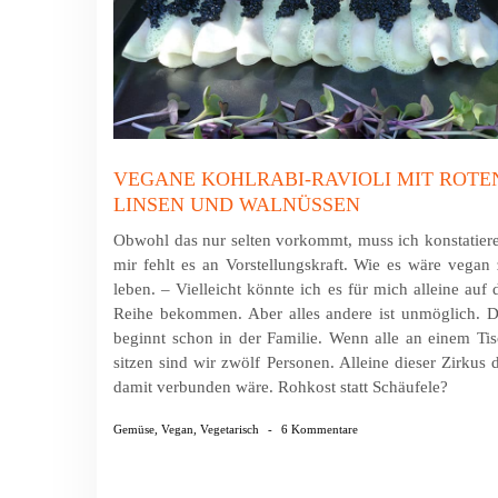
VEGANE KOHLRABI-RAVIOLI MIT ROTE
LINSEN UND WALNÜSSEN
Obwohl das nur selten vorkommt, muss ich konstatier
mir fehlt es an Vorstellungskraft. Wie es wäre vegan
leben. – Vielleicht könnte ich es für mich alleine auf 
Reihe bekommen. Aber alles andere ist unmöglich. 
beginnt schon in der Familie. Wenn alle an einem Ti
sitzen sind wir zwölf Personen. Alleine dieser Zirkus 
damit verbunden wäre. Rohkost statt Schäufele?
Gemüse
,
Vegan
,
Vegetarisch
-
6 Kommentare