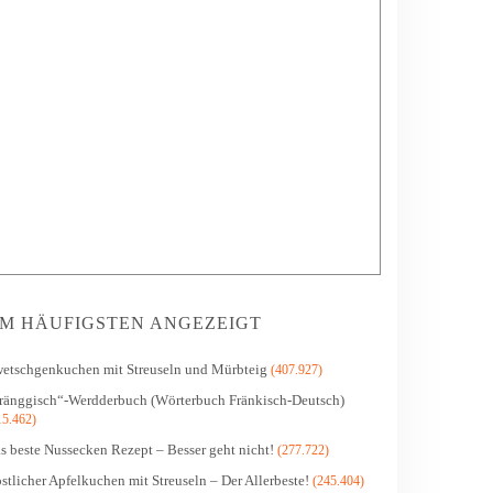
M HÄUFIGSTEN ANGEZEIGT
etschgenkuchen mit Streuseln und Mürbteig
(407.927)
ränggisch“-Werdderbuch (Wörterbuch Fränkisch-Deutsch)
15.462)
s beste Nussecken Rezept – Besser geht nicht!
(277.722)
stlicher Apfelkuchen mit Streuseln – Der Allerbeste!
(245.404)