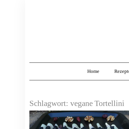
Home
Rezep
Schlagwort:
vegane Tortellini