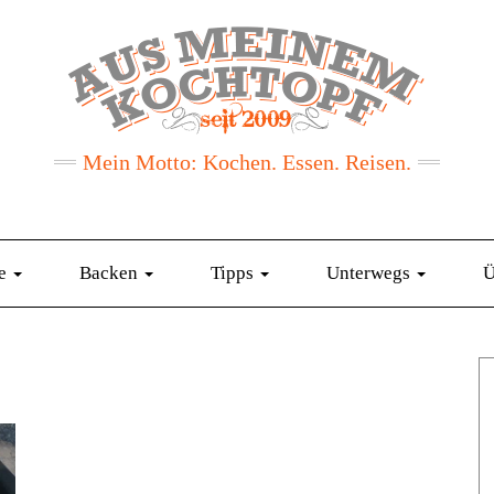
Mein Motto: Kochen. Essen. Reisen.
te
Backen
Tipps
Unterwegs
Ü