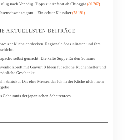
sflug nach Venedig. Tipps zur Anfahrt ab Chioggia
(80.767)
hsenschwanzragout – Ein echter Klassiker
(78.191)
IE AKTUELLSTEN BEITRÄGE
hweizer Küche entdecken. Regionale Spezialitäten und ihre
schichte
zpacho selbst gemacht: Die kalte Suppe für den Sommer
ivenholzbrett mit Gravur: 8 Ideen für schöne Küchenhelfer und
rsönliche Geschenke
in Santoku: Das eine Messer, das ich in der Küche nicht mehr
rgebe
s Geheimnis der japanischen Schattentees