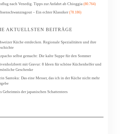
sflug nach Venedig. Tipps zur Anfahrt ab Chioggia
(80.764)
hsenschwanzragout – Ein echter Klassiker
(78.186)
IE AKTUELLSTEN BEITRÄGE
hweizer Küche entdecken. Regionale Spezialitäten und ihre
schichte
zpacho selbst gemacht: Die kalte Suppe für den Sommer
ivenholzbrett mit Gravur: 8 Ideen für schöne Küchenhelfer und
rsönliche Geschenke
in Santoku: Das eine Messer, das ich in der Küche nicht mehr
rgebe
s Geheimnis der japanischen Schattentees