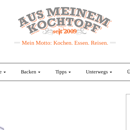
Mein Motto: Kochen. Essen. Reisen.
te
Backen
Tipps
Unterwegs
Ü