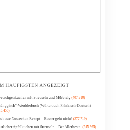
M HÄUFIGSTEN ANGEZEIGT
etschgenkuchen mit Streuseln und Mürbteig
(407.910)
ränggisch“-Werdderbuch (Wörterbuch Fränkisch-Deutsch)
15.455)
s beste Nussecken Rezept – Besser geht nicht!
(277.719)
stlicher Apfelkuchen mit Streuseln – Der Allerbeste!
(245.365)