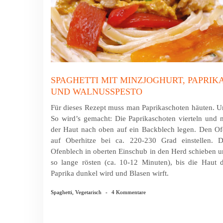
SPAGHETTI MIT MINZJOGHURT, PAPRIK
UND WALNUSSPESTO
Für dieses Rezept muss man Paprikaschoten häuten. 
So wird’s gemacht: Die Paprikaschoten vierteln und 
der Haut nach oben auf ein Backblech legen. Den O
auf Oberhitze bei ca. 220-230 Grad einstellen. D
Ofenblech in oberten Einschub in den Herd schieben 
so lange rösten (ca. 10-12 Minuten), bis die Haut 
Paprika dunkel wird und Blasen wirft.
Spaghetti
,
Vegetarisch
-
4 Kommentare