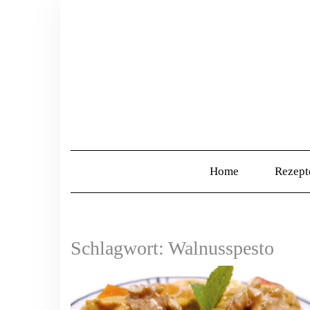
Home
Rezep
Schlagwort:
Walnusspesto