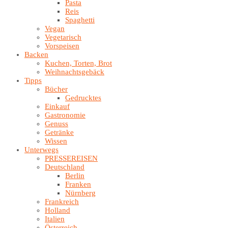
Pasta
Reis
Spaghetti
Vegan
Vegetarisch
Vorspeisen
Backen
Kuchen, Torten, Brot
Weihnachtsgebäck
Tipps
Bücher
Gedrucktes
Einkauf
Gastronomie
Genuss
Getränke
Wissen
Unterwegs
PRESSEREISEN
Deutschland
Berlin
Franken
Nürnberg
Frankreich
Holland
Italien
Österreich