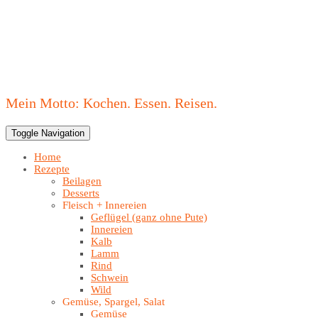
Mein Motto: Kochen. Essen. Reisen.
Toggle Navigation
Home
Rezepte
Beilagen
Desserts
Fleisch + Innereien
Geflügel (ganz ohne Pute)
Innereien
Kalb
Lamm
Rind
Schwein
Wild
Gemüse, Spargel, Salat
Gemüse