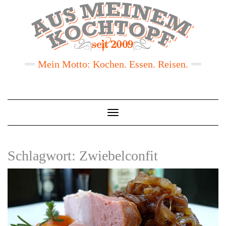
Mein Motto: Kochen. Essen. Reisen.
Toggle
Navigation
Schlagwort:
Zwiebelconfit