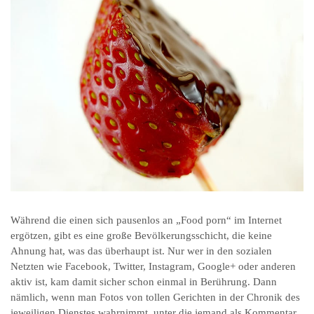
Während die einen sich pausenlos an „Food porn“ im Internet
ergötzen, gibt es eine große Bevölkerungsschicht, die keine
Ahnung hat, was das überhaupt ist. Nur wer in den sozialen
Netzten wie Facebook, Twitter, Instagram, Google+ oder anderen
aktiv ist, kam damit sicher schon einmal in Berührung. Dann
nämlich, wenn man Fotos von tollen Gerichten in der Chronik des
jeweiligen Dienstes wahrnimmt, unter die jemand als Kommentar