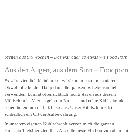
Szenen aus 9½ Wochen – Das war auch so etwas wie Food Porn
Aus den Augen, aus dem Sinn – Foodporn
Es wäre ziemlich kleinkariert, würde man jetzt konstatieren:
Obwohl die beiden Hauptdarsteller pausenlos Lebensmittel
verwenden, kommt offensichtlich nichts davon aus diesem
Kühlschrank. Aber es geht um Kunst – und echte Kühlschränke
sehen innen nun mal nicht so aus. Unser Kühlschrank ist
schließlich ein Ort der Aufbewahrung.
In unserem eigenen Kühlschrank nerven mich die ganzen
Kunststoffbehälter ziemlich. Aber die beste Ehefrau von allen hat