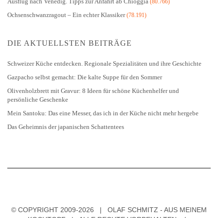
Ausflug nach Venedig. Tipps zur Anfahrt ab Chioggia
(80.766)
Ochsenschwanzragout – Ein echter Klassiker
(78.191)
DIE AKTUELLSTEN BEITRÄGE
Schweizer Küche entdecken. Regionale Spezialitäten und ihre Geschichte
Gazpacho selbst gemacht: Die kalte Suppe für den Sommer
Olivenholzbrett mit Gravur: 8 Ideen für schöne Küchenhelfer und
persönliche Geschenke
Mein Santoku: Das eine Messer, das ich in der Küche nicht mehr hergebe
Das Geheimnis der japanischen Schattentees
© COPYRIGHT 2009-2026 | OLAF SCHMITZ - AUS MEINEM