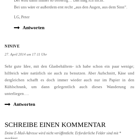
Der wird dann immer so bröselig… Das mag ich nicht.
Bei uns wäre er außerdem erst recht „aus den Augen, aus dem Sinn“.
LG, Peter
Antworten
NINIVE
27. April 2014 um 17:11 Uhr
Sehr gute Idee, mit den Glasbehältern- ich habe schon ein paar wenige;
hilfreich wäre natürlich sie auch zu benutzen. Aber Aufschnitt, Käse und
dergleichen schafft es doch immer wieder auch nur im Papier in den
Kühlschrank, um dann gelegentlich auch dieses Wanderung zu
unterliegen….
Antworten
SCHREIBE EINEN KOMMENTAR
Deine E-Mail-Adresse wird nicht veröffentlicht.
Erforderliche Felder sind mit
*
markiert