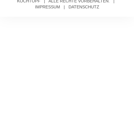
KOCHTOPF | ALLE RECHTE VORBEHALTEN. |
IMPRESSUM
|
DATENSCHUTZ