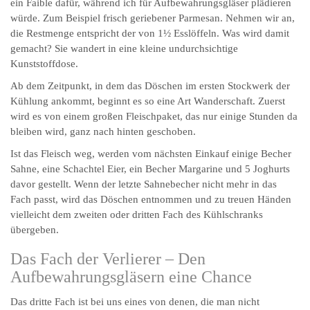
ein Faible dafür, während ich für Aufbewahrungsgläser plädieren
würde. Zum Beispiel frisch geriebener Parmesan. Nehmen wir an,
die Restmenge entspricht der von 1½ Esslöffeln. Was wird damit
gemacht? Sie wandert in eine kleine undurchsichtige
Kunststoffdose.
Ab dem Zeitpunkt, in dem das Döschen im ersten Stockwerk der
Kühlung ankommt, beginnt es so eine Art Wanderschaft. Zuerst
wird es von einem großen Fleischpaket, das nur einige Stunden da
bleiben wird, ganz nach hinten geschoben.
Ist das Fleisch weg, werden vom nächsten Einkauf einige Becher
Sahne, eine Schachtel Eier, ein Becher Margarine und 5 Joghurts
davor gestellt. Wenn der letzte Sahnebecher nicht mehr in das
Fach passt, wird das Döschen entnommen und zu treuen Händen
vielleicht dem zweiten oder dritten Fach des Kühlschranks
übergeben.
Das Fach der Verlierer – Den
Aufbewahrungsgläsern eine Chance
Das dritte Fach ist bei uns eines von denen, die man nicht