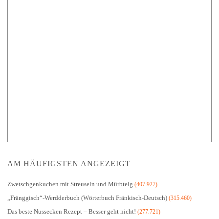
AM HÄUFIGSTEN ANGEZEIGT
Zwetschgenkuchen mit Streuseln und Mürbteig
(407.927)
„Fränggisch“-Werdderbuch (Wörterbuch Fränkisch-Deutsch)
(315.460)
Das beste Nussecken Rezept – Besser geht nicht!
(277.721)