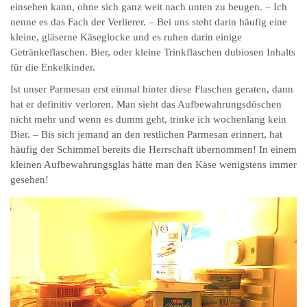
einsehen kann, ohne sich ganz weit nach unten zu beugen. – Ich
nenne es das Fach der Verlierer. – Bei uns steht darin häufig eine
kleine, gläserne Käseglocke und es ruhen darin einige
Getränkeflaschen. Bier, oder kleine Trinkflaschen dubiosen Inhalts
für die Enkelkinder.
Ist unser Parmesan erst einmal hinter diese Flaschen geraten, dann
hat er definitiv verloren. Man sieht das Aufbewahrungsdöschen
nicht mehr und wenn es dumm geht, trinke ich wochenlang kein
Bier. – Bis sich jemand an den restlichen Parmesan erinnert, hat
häufig der Schimmel bereits die Herrschaft übernommen! In einem
kleinen Aufbewahrungsglas hätte man den Käse wenigstens immer
gesehen!